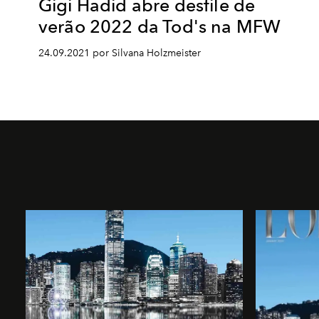
Gigi Hadid abre desfile de
verão 2022 da Tod's na MFW
24.09.2021 por Silvana Holzmeister