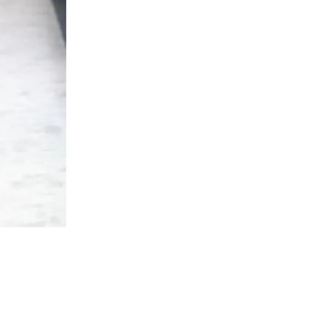
Tod's