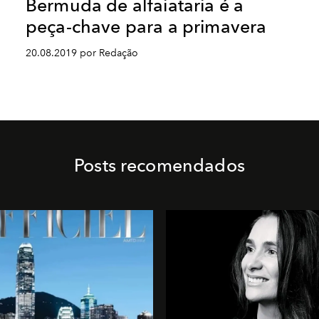
Bermuda de alfaiataria é a
peça-chave para a primavera
20.08.2019 por Redação
Posts recomendados