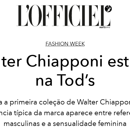
FASHION WEEK
ter Chiapponi est
na Tod’s
a a primeira coleção de Walter Chiappon
ncia típica da marca aparece entre refer
masculinas e a sensualidade feminina