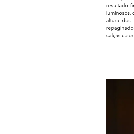
resultado f
luminosos, 
altura dos
repaginado 
calças color