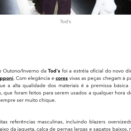
Tod's
de Outono/Inverno da
Tod's
foi a estréia oficial do novo dir
apponi
. Com elegância e
cores
vivas as peças chegam à p
e a alta qualidade dos materiais é a premissa básica
, que foram feitos para serem usados a qualquer hora d
sempre ser muito chique.
tas referências masculinas, incluindo blazers oversized
aixo da jaqueta, calça de pernas largas e sapatos baixos