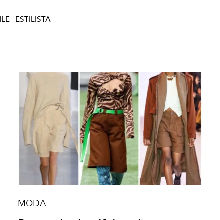
ILE
ESTILISTA
MODA