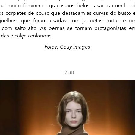
inal muito feminino - graças aos belos casacos com bord
os corpetes de couro que destacam as curvas do busto e
 joelhos, que foram usadas com jaquetas curtas e 
com salto alto. As pernas se tornam protagonistas em
idas e calças coloridas.
Fotos: Getty Images
1
/
38