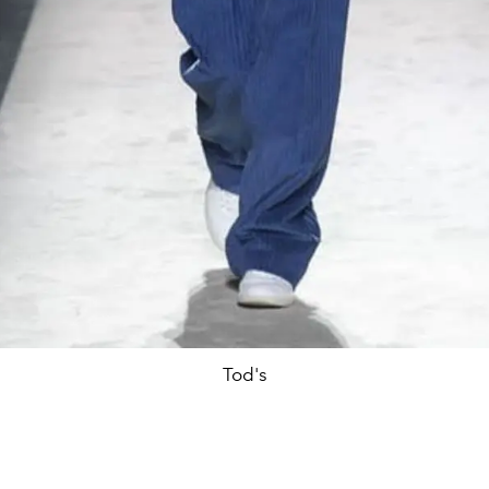
Tod's