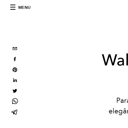
MENU
Wal
Par
elegâ