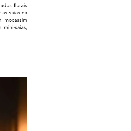
ados florais
 as saias na
um mocassim
 mini-saias,