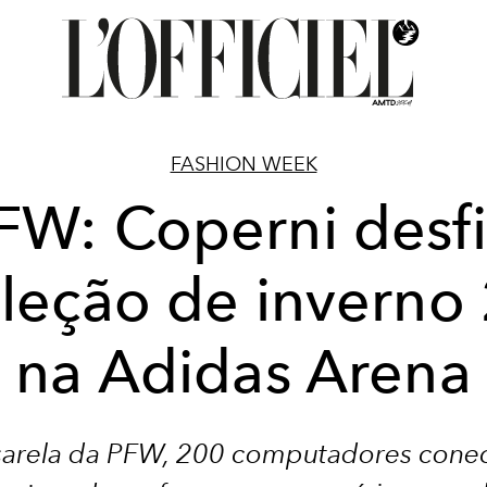
FASHION WEEK
FW: Coperni desfi
leção de inverno
na Adidas Arena
arela da PFW, 200 computadores cone