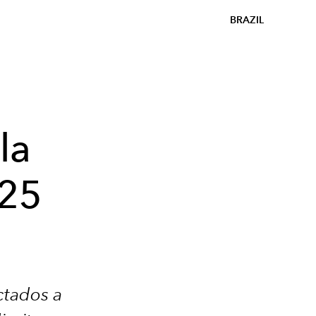
BRAZIL
la
 25
ctados a