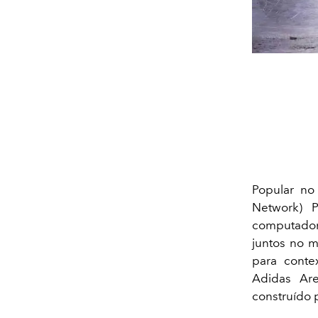
Popular no
Network) 
computador
juntos no m
para conte
Adidas Ar
construído 