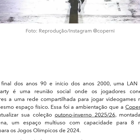
Foto: Reprodução/Instagram @coperni
 final dos anos 90 e início dos anos 2000, uma LAN 
Party é uma reunião social onde os jogadores con
es a uma rede compartilhada para jogar videogames m
esmo espaço físico. Essa foi a ambientação que a
Coper
xtualizar sua coleção
outono-inverno 2025/26,
montada
ena, um espaço multiuso com capacidade para 8 m
para os Jogos Olímpicos de 2024.