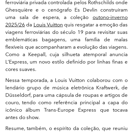
ferroviária privada controlada pelos Rothschilds onde
Ghesquière e o cenógrafo Es Devlin construíram
uma sala de espera, a coleção
outono-inverno
2025/26
da
Louis Vuitton
quis resgatar a emoção das
viagens ferroviárias do século 19 para revisitar suas
emblemáticas bagagens, uma família de malas
flexíveis que acompanharam a evolução das viagens.
Como a Keepall, cuja silhueta atemporal anuncia
L’Express, um novo estilo definido por linhas finas e
cores suaves.
Nessa temporada, a Louis Vuitton colaborou com o
lendário grupo de música eletrônica Kraftwerk, de
Düsseldorf, para uma cápsula de roupas e artigos de
couro, tendo como referência principal a capa do
icônico álbum Trans-Europe Express que tocava
antes do show.
Resume, também, o espírito da coleção, que reuniu