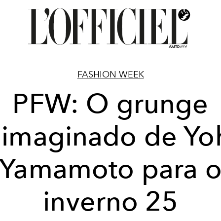
FASHION WEEK
PFW: O grunge
eimaginado de Yoh
Yamamoto para 
inverno 25