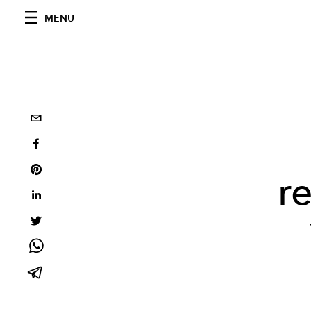
MENU
r