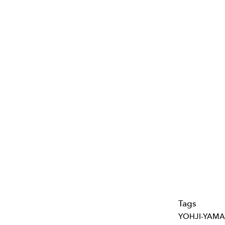
Tags
YOHJI-YAM