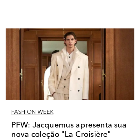
FASHION WEEK
PFW: Jacquemus apresenta sua
nova coleção "La Croisière"