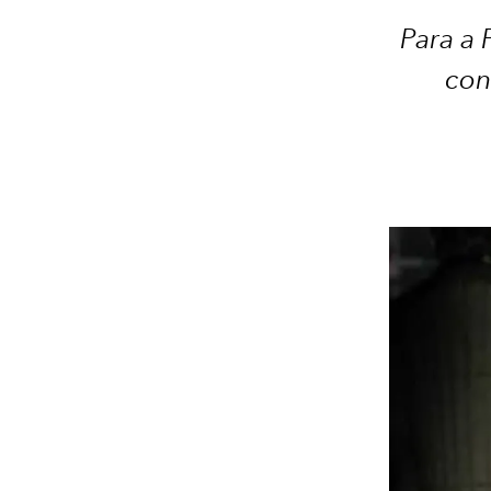
Para a
con