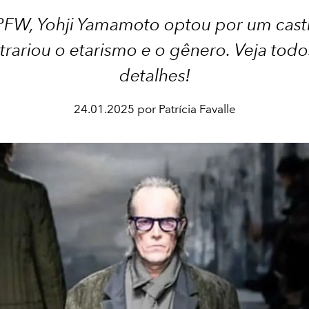
 PFW, Yohji Yamamoto optou por um cast
trariou o etarismo e o gênero. Veja todo
detalhes!
24.01.2025 por Patrícia Favalle