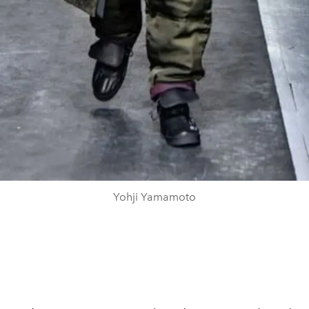
Yohji Yamamoto