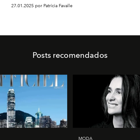
27.01.2025 por Patrícia Favalle
Posts recomendados
MODA