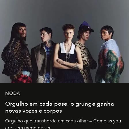
MODA
Orgulho em cada pose: o grunge ganha
novas vozes e corpos
Orgulho que transborda em cada olhar — Come as you
are, sem medo de ser