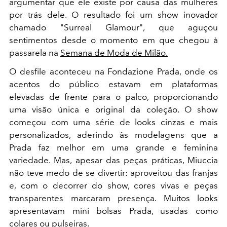
argumentar que ele existe por causa das mulheres
por trás dele. O resultado foi um show inovador
chamado "Surreal Glamour", que aguçou
sentimentos desde o momento em que chegou à
passarela na
Semana de Moda de Milão.
O desfile aconteceu na Fondazione Prada, onde os
acentos do público estavam em plataformas
elevadas de frente para o palco, proporcionando
uma visão única e original da coleção. O show
começou com uma série de looks cinzas e mais
personalizados, aderindo às modelagens que a
Prada faz melhor em uma grande e feminina
variedade. Mas, apesar das peças práticas, Miuccia
não teve medo de se divertir: aproveitou das franjas
e, com o decorrer do show, cores vivas e peças
transparentes marcaram presença. Muitos looks
apresentavam mini bolsas Prada, usadas como
colares ou pulseiras.