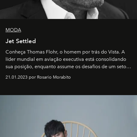
MODA
Jet Settled
Conheça Thomas Flohr, o homem por trás do Vista. A
líder mundial em aviação executiva está consolidando
sua posição, enquanto assume os desafios de um setor
em rápida evolução e redefinindo o conceito de luxo
21.01.2023 por Rosario Morabito