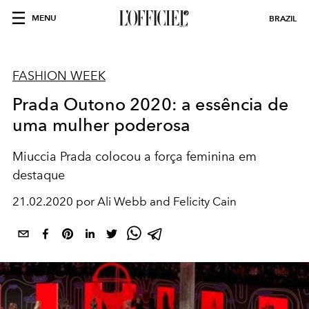
MENU
BRAZIL
FASHION WEEK
Prada Outono 2020: a essência de
uma mulher poderosa
Miuccia Prada colocou a força feminina em
destaque
21.02.2020 por Ali Webb and Felicity Cain