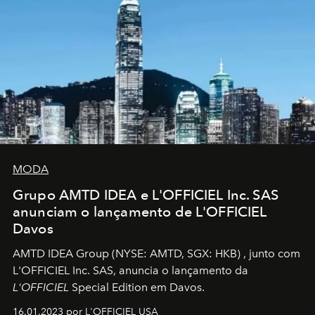
MODA
Grupo AMTD IDEA e L'OFFICIEL Inc. SAS
anunciam o lançamento de L'OFFICIEL
Davos
AMTD IDEA Group
(NYSE: AMTD, SGX: HKB)
, junto com
L'OFFICIEL Inc. SAS, anuncia o lançamento da
L'OFFICIEL
Special Edition em Davos.
16.01.2023 por L'OFFICIEL USA