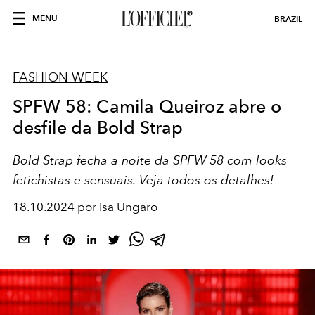
MENU
BRAZIL
FASHION WEEK
SPFW 58: Camila Queiroz abre o
desfile da Bold Strap
Bold Strap fecha a noite da SPFW 58 com looks
fetichistas e sensuais. Veja todos os detalhes!
18.10.2024 por Isa Ungaro