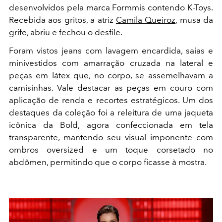
desenvolvidos pela marca Formmis contendo K-Toys.
Recebida aos gritos, a atriz
Camila Queiroz
, musa da
grife, abriu e fechou o desfile.
Foram vistos jeans com lavagem encardida, saias e
minivestidos com amarração cruzada na lateral e
peças em látex que, no corpo, se assemelhavam a
camisinhas. Vale destacar as peças em couro com
aplicação de renda e recortes estratégicos. Um dos
destaques da coleção foi a releitura de uma jaqueta
icônica da Bold, agora confeccionada em tela
transparente, mantendo seu visual imponente com
ombros oversized e um toque corsetado no
abdômen, permitindo que o corpo ficasse à mostra.