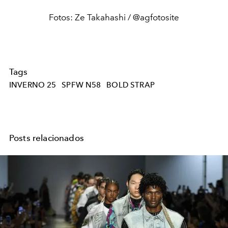
Fotos: Ze Takahashi / @agfotosite
Tags
INVERNO 25
SPFW N58
BOLD STRAP
Posts relacionados