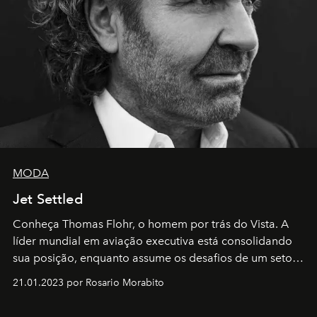
MODA
Jet Settled
Conheça Thomas Flohr, o homem por trás do Vista. A
líder mundial em aviação executiva está consolidando
sua posição, enquanto assume os desafios de um setor
em rápida evolução e redefinindo o conceito de luxo
21.01.2023 por Rosario Morabito