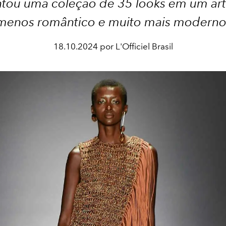
tou uma coleção de 35 looks em um ar
menos romântico e muito mais moderno
18.10.2024 por L'Officiel Brasil