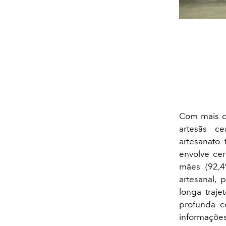
Com mais de
artesãs c
artesanato
envolve cer
mães (92,4
artesanal, 
longa traje
profunda 
informações