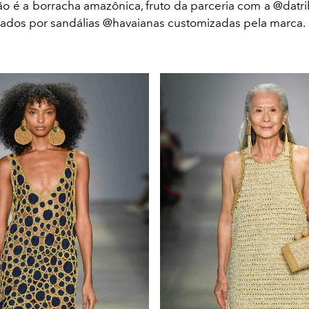
ão é a borracha amazônica, fruto da parceria com a @datri
izados por sandálias @havaianas customizadas pela marca.