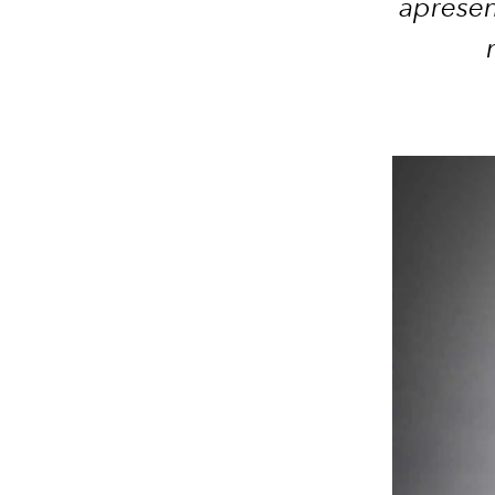
apresen