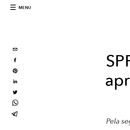
MENU
SP
apr
Pela s