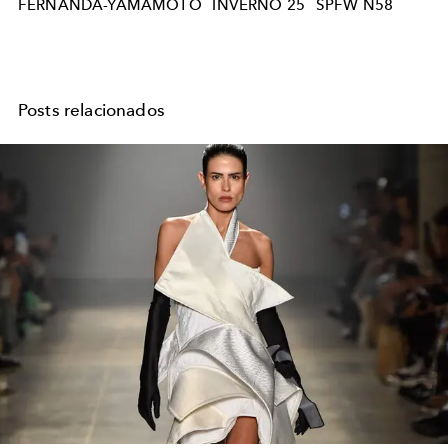
FERNANDA-YAMAMOTO
INVERNO 25
SPFW N58
Posts relacionados