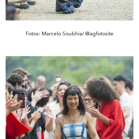
Fotos: Marcelo Soubhia/ @agfotosite