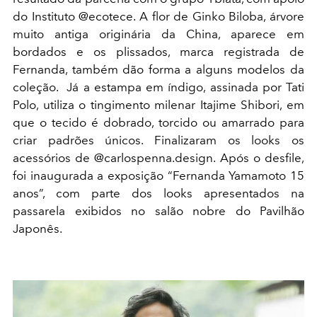
do Instituto @ecotece. A flor de Ginko Biloba, árvore
muito antiga originária da China, aparece em
bordados e os plissados, marca registrada de
Fernanda, também dão forma a alguns modelos da
coleção. Já a estampa em índigo, assinada por Tati
Polo, utiliza o tingimento milenar Itajime Shibori, em
que o tecido é dobrado, torcido ou amarrado para
criar padrões únicos. Finalizaram os looks os
acessórios de @carlospenna.design. Após o desfile,
foi inaugurada a exposição “Fernanda Yamamoto 15
anos”, com parte dos looks apresentados na
passarela exibidos no salão nobre do Pavilhão
Japonês.