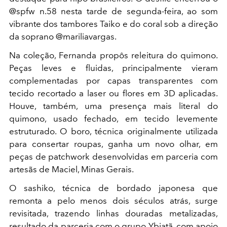
@spfw n.58 nesta tarde de segunda-feira, ao som
vibrante dos tambores Taiko e do coral sob a direção
da soprano @mariliavargas.
Na coleção, Fernanda propôs releitura do quimono.
Peças leves e fluidas, principalmente vieram
complementadas por capas transparentes com
tecido recortado a laser ou flores em 3D aplicadas.
Houve, também, uma presença mais literal do
quimono, usado fechado, em tecido levemente
estruturado. O boro, técnica originalmente utilizada
para consertar roupas, ganha um novo olhar, em
peças de patchwork desenvolvidas em parceria com
artesãs de Maciel, Minas Gerais.
O sashiko, técnica de bordado japonesa que
remonta a pelo menos dois séculos atrás, surge
revisitada, trazendo linhas douradas metalizadas,
resultado da parceria com o grupo Ybiatã, com apoio