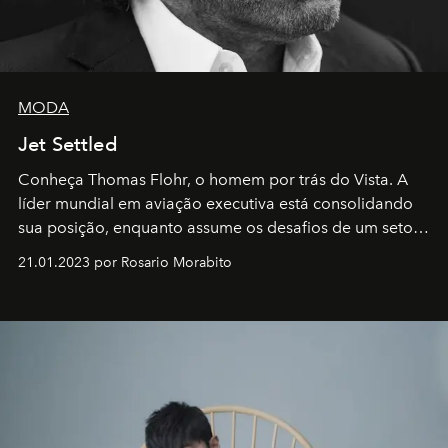
MODA
Jet Settled
Conheça Thomas Flohr, o homem por trás do Vista. A
líder mundial em aviação executiva está consolidando
sua posição, enquanto assume os desafios de um setor
em rápida evolução e redefinindo o conceito de luxo
21.01.2023 por Rosario Morabito