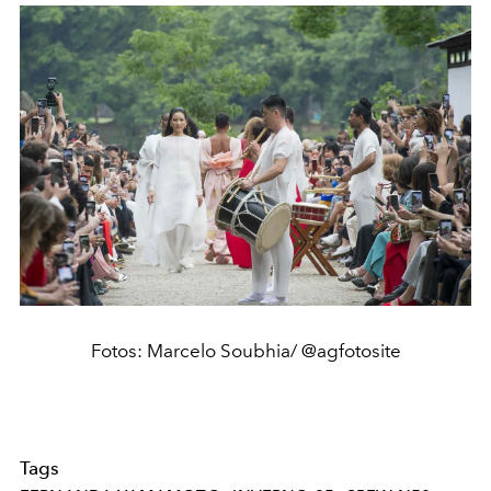
Fotos: Marcelo Soubhia/ @agfotosite
Tags