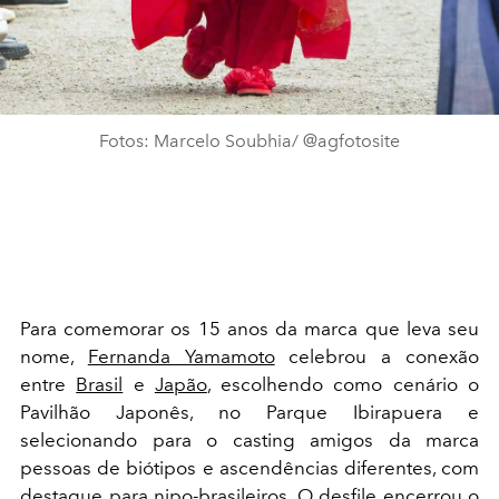
Fotos: Marcelo Soubhia/ @agfotosite
Para comemorar os 15 anos da marca que leva seu
nome,
Fernanda Yamamoto
celebrou a conexão
entre
Brasil
e
Japão
, escolhendo como cenário o
Pavilhão Japonês, no Parque Ibirapuera e
selecionando para o casting amigos da marca
pessoas de biótipos e ascendências diferentes, com
destaque para nipo-brasileiros. O desfile encerrou o