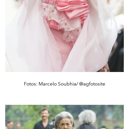
Fotos: Marcelo Soubhia/ @agfotosite