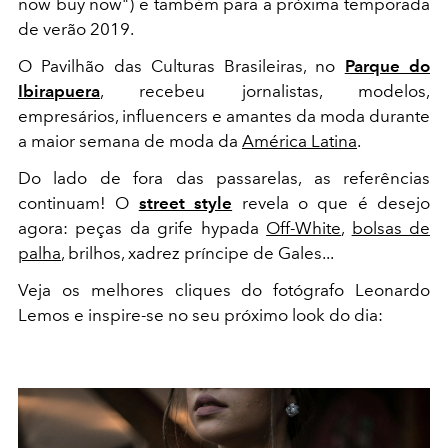
now buy now") e também para a próxima temporada
de verão 2019.
O Pavilhão das Culturas Brasileiras, no
Parque do
Ibirapuera
, recebeu jornalistas, modelos,
empresários, influencers e amantes da moda durante
a maior semana de moda da
América Latina
.
Do lado de fora das passarelas, as referências
continuam! O
street style
revela o que é desejo
agora: peças da grife hypada
Off-White
,
bolsas de
palha
, brilhos, xadrez príncipe de Gales...
Veja os melhores cliques do fotógrafo Leonardo
Lemos e inspire-se no seu próximo look do dia: