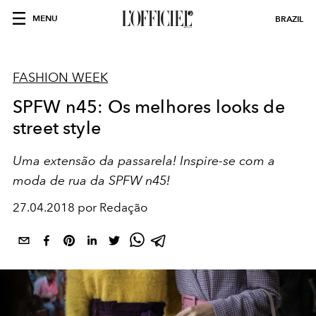
MENU
BRAZIL
FASHION WEEK
SPFW n45: Os melhores looks de
street style
Uma extensão da passarela! Inspire-se com a
moda de rua da SPFW n45!
27.04.2018 por Redação