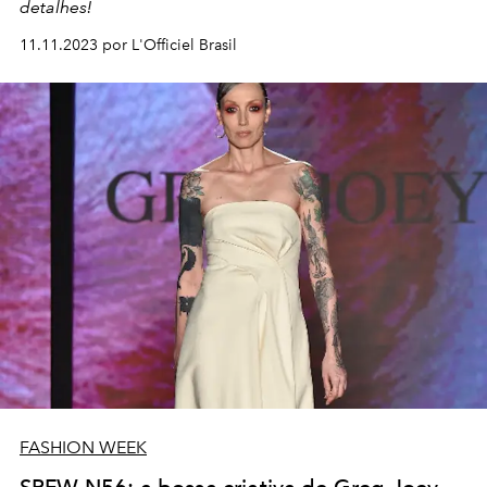
detalhes!
11.11.2023 por L'Officiel Brasil
FASHION WEEK