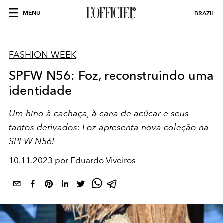
MENU
BRAZIL
FASHION WEEK
SPFW N56: Foz, reconstruindo uma
identidade
Um hino à cachaça, à cana de acúcar e seus
tantos derivados: Foz apresenta nova coleção na
SPFW N56!
10.11.2023 por Eduardo Viveiros