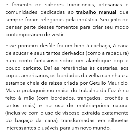
e fomento de saberes tradicionais, artesanias e
comunidades dedicadas ao
trabalho manual
que
sempre foram relegadas pela indústria. Seu jeito de
pensar parte desses fomentos para criar seu modo
contemporâneo de vestir.
Esse primeiro desfile foi um hino à cachaça, à cana
de acúcar e seus tantos derivados (como a rapadura)
num conto fantasioso sobre um alambique pop e
pouco caricato. Daí as referências às cestarias, aos
copos americanos, os bordados da velha caninha e a
estampa cheia de raizes criada por Getulio Mauricio.
Mas o protagonismo maior do trabalho da Foz é no
feito à mão (com bordados, trançados, crochês e
tantos mais) e no uso de matéria-prima natural
(inclusive com o uso de viscose extraída exatamente
do bagaço da cana), transformadas em silhuetas
interessantes e usáveis para um novo mundo.