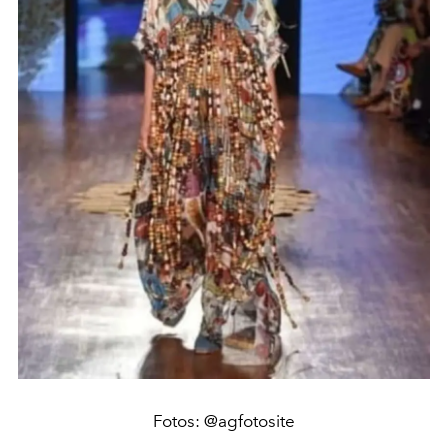
Fotos: @agfotosite