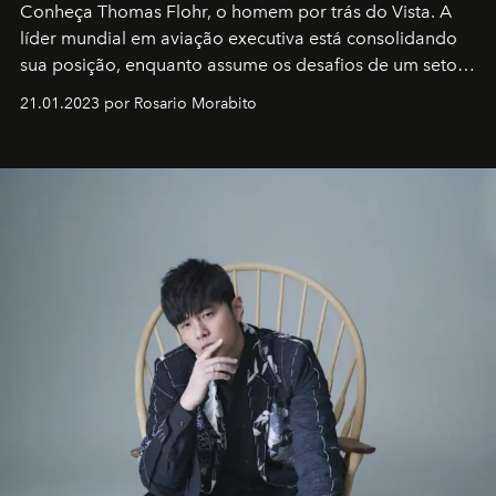
Conheça Thomas Flohr, o homem por trás do Vista. A
líder mundial em aviação executiva está consolidando
sua posição, enquanto assume os desafios de um setor
em rápida evolução e redefinindo o conceito de luxo
21.01.2023 por Rosario Morabito