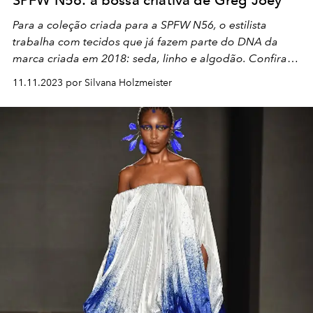
SPFW N56: a bossa criativa de Greg Joey
Para a coleção criada para a SPFW N56, o estilista
trabalha com tecidos que já fazem parte do DNA da
marca criada em 2018: seda, linho e algodão. Confira
detalhes!
11.11.2023 por Silvana Holzmeister