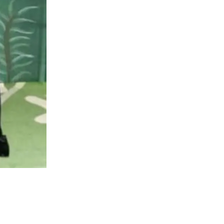
Green Carp