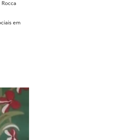
a Rocca
ciais em