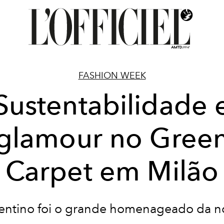
FASHION WEEK
Sustentabilidade 
glamour no Gree
Carpet em Milão
entino foi o grande homenageado da n