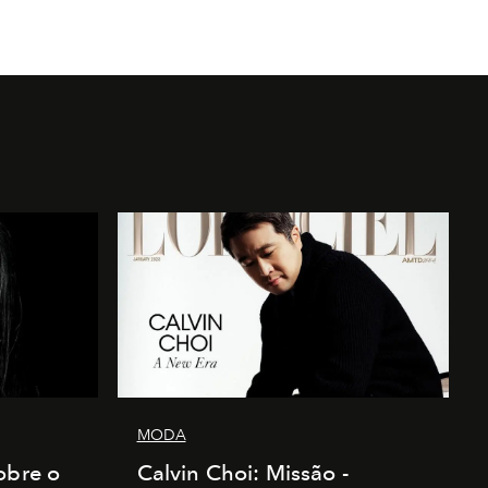
MODA
obre o
Calvin Choi: Missão -