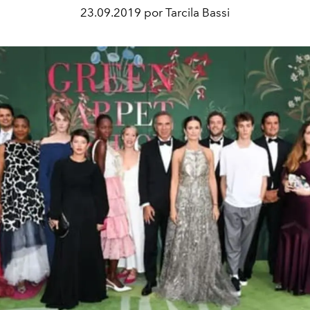
23.09.2019 por Tarcila Bassi