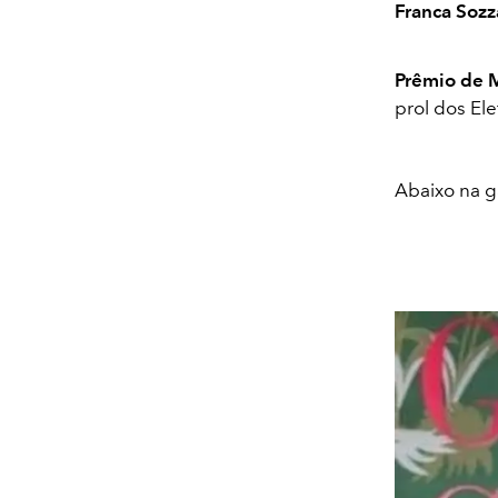
Franca Soz
Prêmio de M
prol dos Ele
Abaixo na g