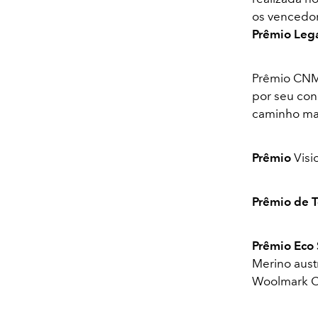
os vencedo
Prêmio Leg
Prêmio CNM
por seu con
caminho mai
Prêmio
Visi
Prêmio de T
Prêmio Eco
Merino aust
Woolmark 