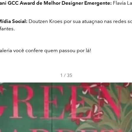
zani GCC Award de Melhor Designer Emergente:
Flavia L
ídia Social:
Doutzen Kroes por sua atuaçnao nas redes so
fantes.
aleria você confere quem passou por lá!
1
/
35