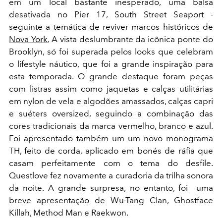
em um local bastante inesperado, uma balsa
desativada no Pier 17, South Street Seaport -
seguinte a temática de reviver marcos históricos de
Nova York.
A vista deslumbrante da icônica ponte do
Brooklyn, só foi superada pelos looks que celebram
o lifestyle náutico, que foi a grande inspiração para
esta temporada. O grande destaque foram peças
com listras assim como jaquetas e calças utilitárias
em nylon de vela e algodões amassados, calças capri
e suéters oversized, seguindo a combinação das
cores tradicionais da marca vermelho, branco e azul.
Foi apresentado também um um novo monograma
TH, feito de corda, aplicado em bonés de ráfia que
casam perfeitamente com o tema do desfile.
Questlove fez novamente a curadoria da trilha sonora
da noite. A grande surpresa, no entanto, foi uma
breve apresentação de Wu-Tang Clan, Ghostface
Killah, Method Man e Raekwon.