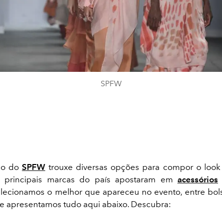
SPFW
ão do
SPFW
trouxe diversas opções para compor o look
s principais marcas do país apostaram em
acessórios
lecionamos o melhor que apareceu no evento, entre bols
E te apresentamos tudo aqui abaixo. Descubra: