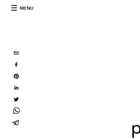
MENU
p