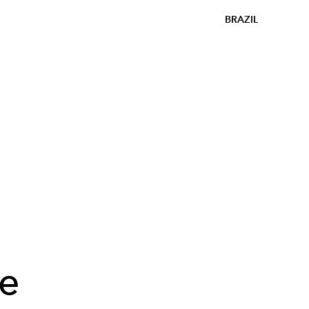
BRAZIL
le