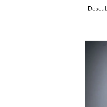
Descub