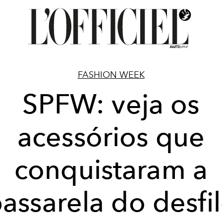
FASHION WEEK
SPFW: veja os
acessórios que
conquistaram a
assarela do desfi