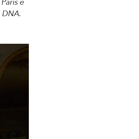
Paris e
o DNA.