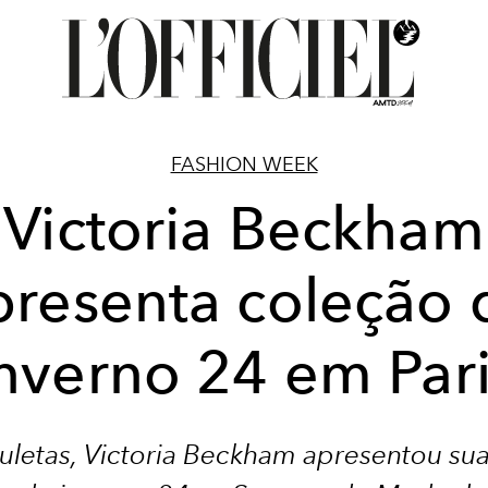
FASHION WEEK
Victoria Beckham
presenta coleção 
nverno 24 em Par
letas, Victoria Beckham apresentou su