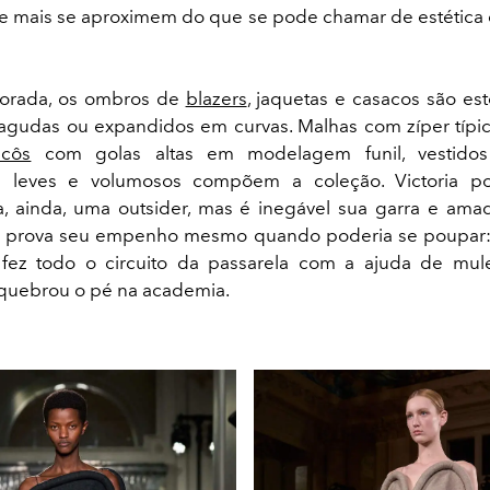
e mais se aproximem do que se pode chamar de estética 
orada, os ombros de
blazers
, jaquetas e casacos são e
iagudas ou expandidos em curvas. Malhas com zíper típi
ricôs
com golas altas em modelagem funil, vestidos 
 leves e volumosos compõem a coleção. Victoria p
, ainda, uma outsider, mas é inegável sua garra e am
la prova seu empenho mesmo quando poderia se poupar:
a fez todo o circuito da passarela com a ajuda de mu
 quebrou o pé na academia.