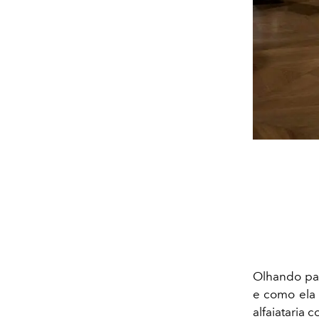
Olhando par
e como ela 
alfaiataria