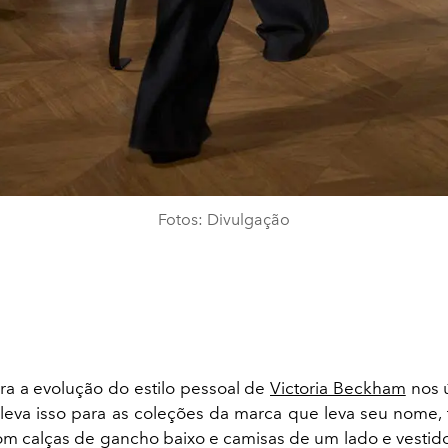
Fotos: Divulgação
a a evolução do estilo pessoal de
Victoria Beckham
nos 
leva isso para as coleções da marca que leva seu nome, t
 com calças de gancho baixo e camisas de um lado e vestid