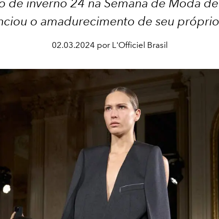
o de inverno 24 na Semana de Moda de 
nciou o amadurecimento de seu própri
02.03.2024 por L'Officiel Brasil