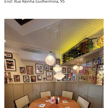
End: Rua Rainha Guilhermina, 95