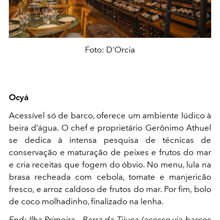
Foto: D'Orcia
Ocyá
Acessível só de barco, oferece um ambiente lúdico à
beira d’água. O chef e proprietário Gerônimo Athuel
se dedica à intensa pesquisa de técnicas de
conservação e maturação de peixes e frutos do mar
e cria receitas que fogem do óbvio. No menu, lula na
brasa recheada com cebola, tomate e manjericão
fresco, e arroz caldoso de frutos do mar. Por fim, bolo
de coco molhadinho, finalizado na lenha.
End: Ilha Primeira - Barra da Tijuca (acesso via barcos