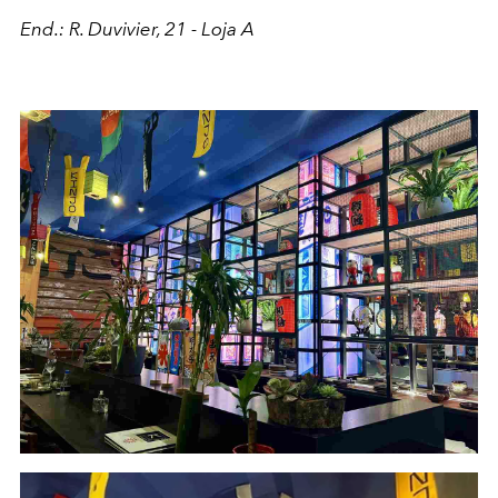
End.: R. Duvivier, 21 - Loja A