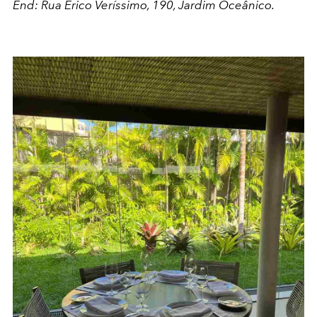
End: Rua Érico Veríssimo, 190, Jardim Oceânico.