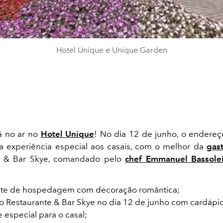
Hotel Unique e Unique Garden
á no ar no
Hotel Unique
! No dia 12 de junho, o endereç
a experiência especial aos casais, com o melhor da
gas
e & Bar Skye, comandado pelo
chef Emmanuel Bassolei
te de hospedagem com decoração romântica;
no Restaurante & Bar Skye no dia 12 de junho com cardápio
 especial para o casal;