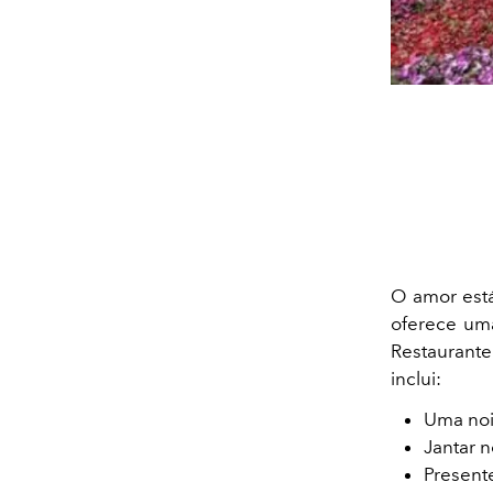
O amor est
oferece um
Restaurant
inclui:
Uma noi
Jantar 
Presente