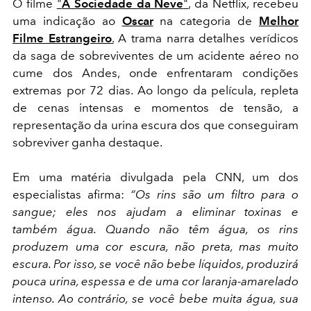
O filme
"
A Sociedade da Neve
"
, da Netflix, recebeu
uma indicação ao
Oscar
na categoria de
Melhor
Filme Estrangeiro
.
A trama narra detalhes verídicos
da saga de sobreviventes de um acidente aéreo no
cume dos Andes, onde enfrentaram condições
extremas por 72 dias. Ao longo da película, repleta
de cenas intensas e momentos de tensão, a
representação da urina escura dos que conseguiram
sobreviver ganha destaque.
Em uma matéria divulgada pela CNN, um dos
especialistas afirma:
“Os rins são um filtro para o
sangue; eles nos ajudam a eliminar toxinas e
também água. Quando não têm água, os rins
produzem uma cor escura, não preta, mas muito
escura. Por isso, se você não bebe líquidos, produzirá
pouca urina, espessa e de uma cor laranja-amarelado
intenso. Ao contrário, se você bebe muita água, sua