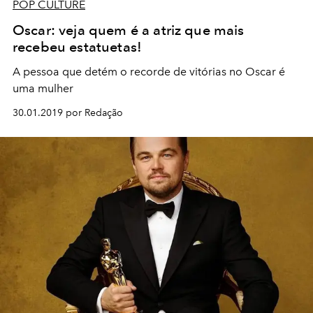
POP CULTURE
Oscar: veja quem é a atriz que mais
recebeu estatuetas!
A pessoa que detém o recorde de vitórias no Oscar é
uma mulher
30.01.2019 por Redação