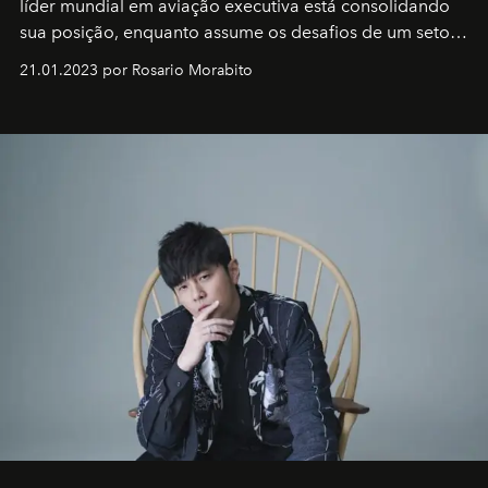
líder mundial em aviação executiva está consolidando
sua posição, enquanto assume os desafios de um setor
em rápida evolução e redefinindo o conceito de luxo
21.01.2023 por Rosario Morabito