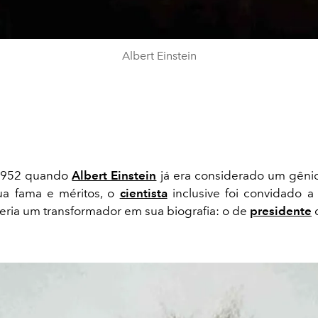
Albert Einstein
1952 quando
Albert Einstein
já era considerado um gênio
ua fama e méritos, o
cientista
inclusive foi convidado a
eria um transformador em sua biografia: o de
presidente
d