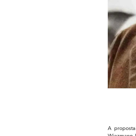
A proposta
Wiezmann. N