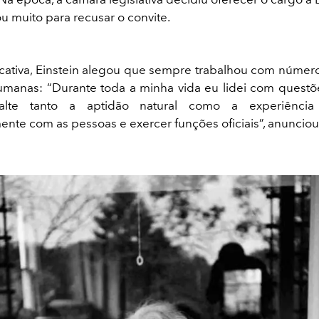
 muito para recusar o convite.
icativa, Einstein alegou que sempre trabalhou com númer
manas: “Durante toda a minha vida eu lidei com questõe
alte tanto a aptidão natural como a experiência 
te com as pessoas e exercer funções oficiais”, anunciou