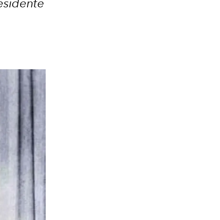
esidente