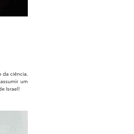
 da ciência.
 assumir um
e Israel!