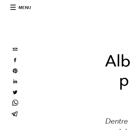
MENU
Alb
p
Dentre 