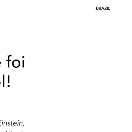
BRAZIL
 foi
l!
instein,