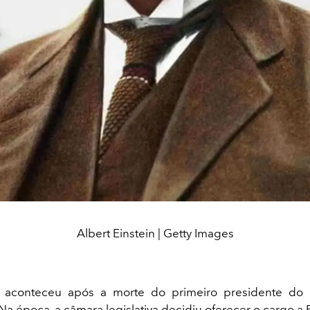
Albert Einstein | Getty Images
 aconteceu após a morte do primeiro presidente do 
a época, a câmara legislativa decidiu oferecer o cargo a E