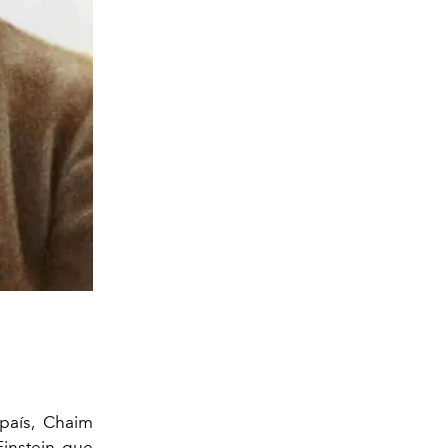
país, Chaim
instein, que