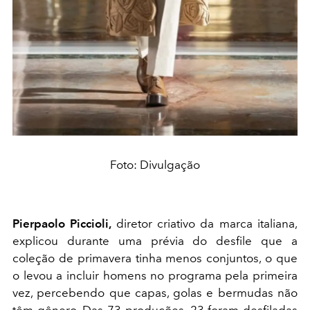
Foto: Divulgação
Pierpaolo Piccioli,
diretor criativo da marca italiana,
explicou durante uma prévia do desfile que a
coleção de primavera tinha menos conjuntos, o que
o levou a incluir homens no programa pela primeira
vez, percebendo que capas, golas e bermudas não
têm gênero. Das 73 produções, 23 foram desfiladas