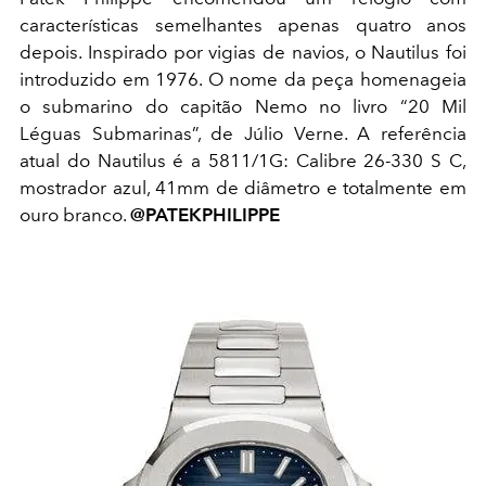
características semelhantes apenas quatro anos
depois. Inspirado por vigias de navios, o Nautilus foi
introduzido em 1976. O nome da peça homenageia
o submarino do capitão Nemo no livro “20 Mil
Léguas Submarinas”, de Júlio Verne. A referência
atual do Nautilus é a 5811/1G: Calibre 26-330 S C,
mostrador azul, 41mm de diâmetro e totalmente em
ouro branco.
@PATEKPHILIPPE