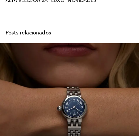
ALTA RELOJOARIA
LUXO
NOVIDADES
Posts relacionados