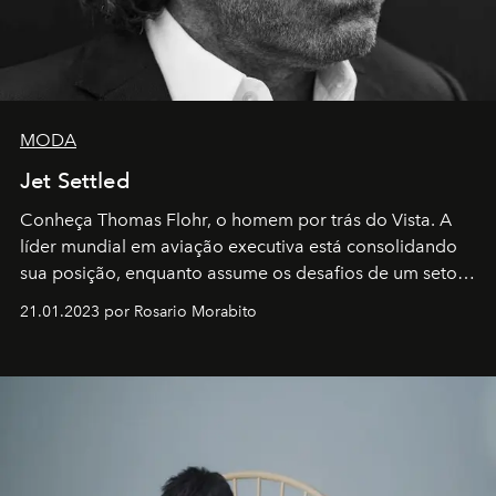
MODA
Jet Settled
Conheça Thomas Flohr, o homem por trás do Vista. A
líder mundial em aviação executiva está consolidando
sua posição, enquanto assume os desafios de um setor
em rápida evolução e redefinindo o conceito de luxo
21.01.2023 por Rosario Morabito