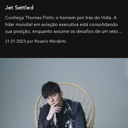
Jet Settled
Conheça Thomas Flohr, o homem por trás do Vista. A
líder mundial em aviação executiva está consolidando
sua posição, enquanto assume os desafios de um setor
em rápida evolução e redefinindo o conceito de luxo
21.01.2023 por Rosario Morabito