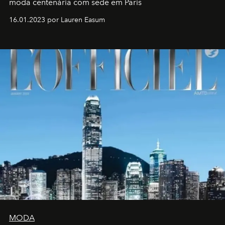
moda centenária com sede em Paris
16.01.2023 por Lauren Easum
MODA