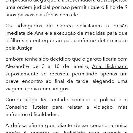
uma ordem judicial por não permitir que o filho de 9
anos passasse as férias com ele.
Os advogados de Correa solicitaram a prisão
imediata de Ana e a execução de medidas para que
o filho seja entregue ao pai, conforme determinado
pela Justiça.
Embora tenha sido decidido que o garoto ficaria com
Alexandre de 3 a 10 de janeiro,
Ana Hickmann
supostamente se recusou, permitindo apenas um
breve encontro ao final da tarde, alegando uma
viagem à praia com amigos.
Correa alega ter tentado contatar a polícia e o
Conselho Tutelar para relatar a violação, mas
enfrentou dificuldades.
A defesa afirma que, diante desse cenário, a única
opção é recorrer ao Judiciário para garantir o