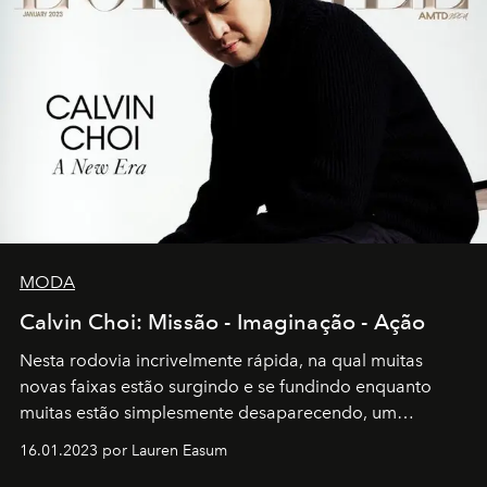
MODA
Calvin Choi: Missão - Imaginação - Ação
Nesta rodovia incrivelmente rápida, na qual muitas
novas faixas estão surgindo e se fundindo enquanto
muitas estão simplesmente desaparecendo, um
motorista está firmemente no controle de seu
16.01.2023 por Lauren Easum
transportador AMTD abrindo caminho para muitos