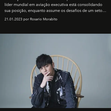
líder mundial em aviação executiva está consolidando
sua posição, enquanto assume os desafios de um setor
em rápida evolução e redefinindo o conceito de luxo
21.01.2023 por Rosario Morabito