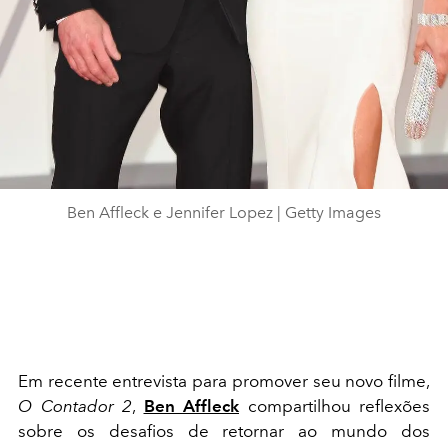
Ben Affleck e Jennifer Lopez | Getty Images
Em recente entrevista para promover seu novo filme,
O Contador 2
,
Ben Affleck
compartilhou reflexões
sobre os desafios de retornar ao mundo dos