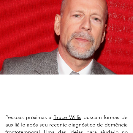
Pessoas próximas a
Bruce Willis
buscam formas de
auxiliá-lo após seu recente diagnóstico de demência
frontotemporal. Uma das ideias para ajudá-lo no