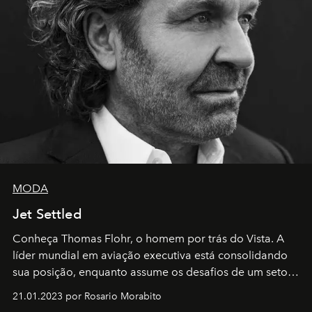
MODA
Jet Settled
Conheça Thomas Flohr, o homem por trás do Vista. A
líder mundial em aviação executiva está consolidando
sua posição, enquanto assume os desafios de um setor
em rápida evolução e redefinindo o conceito de luxo
21.01.2023 por Rosario Morabito