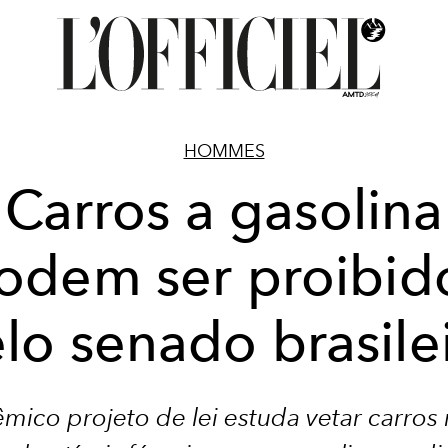
HOMMES
Carros a gasolina
odem ser proibid
lo senado brasile
mico projeto de lei estuda vetar carros