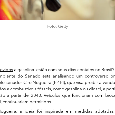
Foto: Getty
ovidos
a gasolina estão com seus dias contatos no Brasil
biente do Senado está analisando um controverso pro
lo senador Ciro Nogueira (PP-PI), que visa proibir a vend
s a combustíveis fósseis, como gasolina ou diesel, a part
ção a partir de 2040. Veículos que funcionam com bioc
, continuariam permitidos.
gueira, a ideia foi inspirada em medidas adotadas