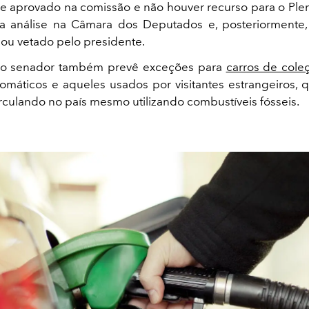
e aprovado na comissão e não houver recurso para o Plená
ra análise na Câmara dos Deputados e, posteriormente,
ou vetado pelo presidente.
do senador também prevê exceções para
carros de cole
iplomáticos e aqueles usados por visitantes estrangeiros,
irculando no país mesmo utilizando combustíveis fósseis.