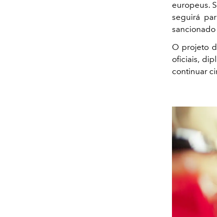
europeus. S
seguirá pa
sancionado 
O projeto 
oficiais, d
continuar c