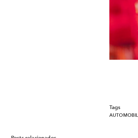
Tags
AUTOMOBI
Posts relacionados