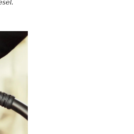
esel.