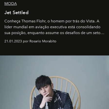
MODA
Jet Settled
Conheça Thomas Flohr, o homem por trás do Vista. A
líder mundial em aviação executiva está consolidando
sua posição, enquanto assume os desafios de um setor
em rápida evolução e redefinindo o conceito de luxo
21.01.2023 por Rosario Morabito