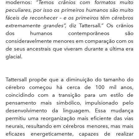
modernos:
“Temos crânios com formatos muito
peculiares, por isso os primeiros humanos são muito
fáceis de reconhecer – e os primeiros têm cérebros
extremamente grandes”,
diz Tattersall
.”
Os crânios
dos humanos contemporâneos são
consideravelmente menores em comparação com os
de seus ancestrais que viveram durante a última era
glacial.
Tattersall propõe que a diminuição do tamanho do
cérebro começou há cerca de 100 mil anos,
coincidindo com a transição para um estilo de
pensamento mais simbólico, impulsionado pelo
desenvolvimento da linguagem. Essa mudança
permitiu uma reorganização mais eficiente das vias
neurais, resultando em cérebros menores, mas mais
eficazes energeticamente, capazes de realizar