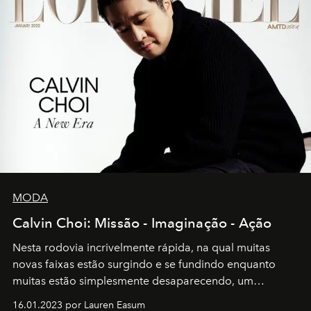
MODA
Calvin Choi: Missão - Imaginação - Ação
Nesta rodovia incrivelmente rápida, na qual muitas
novas faixas estão surgindo e se fundindo enquanto
muitas estão simplesmente desaparecendo, um
motorista está firmemente no controle de seu
16.01.2023 por Lauren Easum