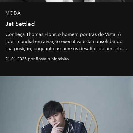
MODA
Jet Settled
Conheça Thomas Flohr, o homem por trás do Vista. A
líder mundial em aviação executiva está consolidando
sua posição, enquanto assume os desafios de um setor
em rápida evolução e redefinindo o conceito de luxo
21.01.2023 por Rosario Morabito