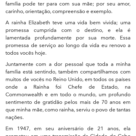
família pode ter para com sua mãe; por seu amor,
carinho, orientação, compreensão e exemplo.
A rainha Elizabeth teve uma vida bem vivida; uma
promessa cumprida com o destino, e ela é
lamentada profundamente por sua morte. Essa
promessa de serviço ao longo da vida eu renovo a
todos vocês hoje.
Juntamente com a dor pessoal que toda a minha
família está sentindo, também compartilhamos com
muitos de vocês no Reino Unido, em todos os países
onde a Rainha foi Chefe de Estado, na
Commonwealth e em todo o mundo, um profundo
sentimento de gratidão pelos mais de 70 anos em
que minha mãe, como rainha, serviu o povo de tantas
nações.
Em 1947, em seu aniversário de 21 anos, ela
prometeu em uma transmissão da Cidade do Cabo