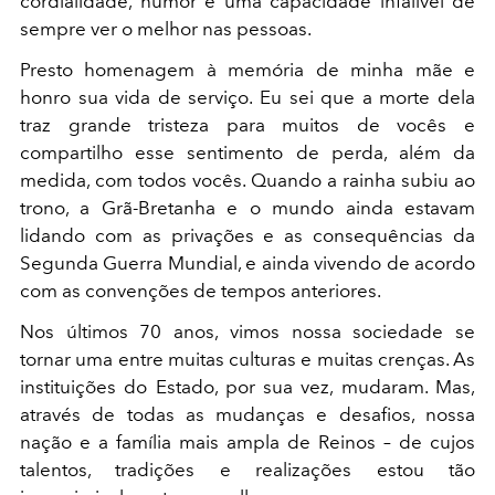
cordialidade, humor e uma capacidade infalível de
sempre ver o melhor nas pessoas.
Presto homenagem à memória de minha mãe e
honro sua vida de serviço. Eu sei que a morte dela
traz grande tristeza para muitos de vocês e
compartilho esse sentimento de perda, além da
medida, com todos vocês. Quando a rainha subiu ao
trono, a Grã-Bretanha e o mundo ainda estavam
lidando com as privações e as consequências da
Segunda Guerra Mundial, e ainda vivendo de acordo
com as convenções de tempos anteriores.
Nos últimos 70 anos, vimos nossa sociedade se
tornar uma entre muitas culturas e muitas crenças. As
instituições do Estado, por sua vez, mudaram. Mas,
através de todas as mudanças e desafios, nossa
nação e a família mais ampla de Reinos – de cujos
talentos, tradições e realizações estou tão