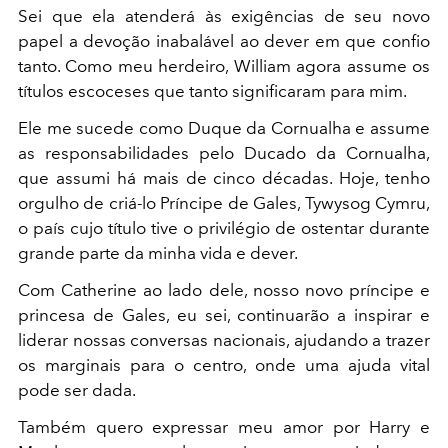
Sei que ela atenderá às exigências de seu novo
papel a devoção inabalável ao dever em que confio
tanto. Como meu herdeiro, William agora assume os
títulos escoceses que tanto significaram para mim.
Ele me sucede como Duque da Cornualha e assume
as responsabilidades pelo Ducado da Cornualha,
que assumi há mais de cinco décadas. Hoje, tenho
orgulho de criá-lo Príncipe de Gales, Tywysog Cymru,
o país cujo título tive o privilégio de ostentar durante
grande parte da minha vida e dever.
Com Catherine ao lado dele, nosso novo príncipe e
princesa de Gales, eu sei, continuarão a inspirar e
liderar nossas conversas nacionais, ajudando a trazer
os marginais para o centro, onde uma ajuda vital
pode ser dada.
Também quero expressar meu amor por Harry e