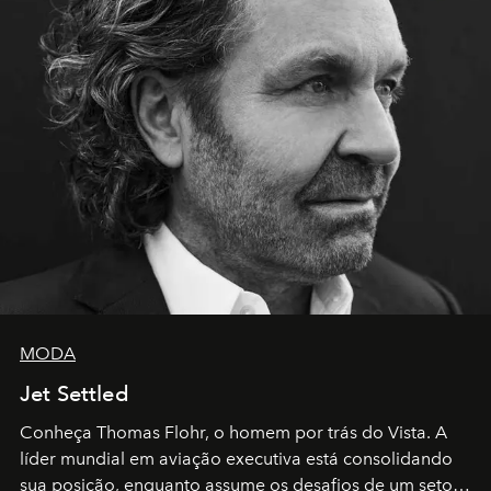
MODA
Jet Settled
Conheça Thomas Flohr, o homem por trás do Vista. A
líder mundial em aviação executiva está consolidando
sua posição, enquanto assume os desafios de um setor