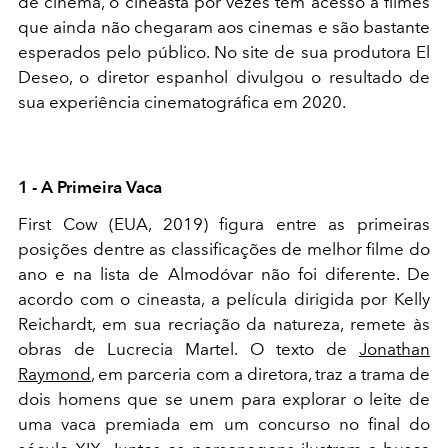
de cinema, o cineasta por vezes tem acesso a filmes
que ainda não chegaram aos cinemas e são bastante
esperados pelo público. No site de sua produtora El
Deseo, o diretor espanhol divulgou o resultado de
sua experiência cinematográfica em 2020.
1 - A Primeira Vaca
First Cow (EUA, 2019) figura entre as primeiras
posições dentre as classificações de melhor filme do
ano e na lista de Almodóvar não foi diferente. De
acordo com o cineasta, a película dirigida por Kelly
Reichardt, em sua recriação da natureza, remete às
obras de Lucrecia Martel. O texto de
Jonathan
Raymond
, em parceria com a diretora, traz a trama de
dois homens que se unem para explorar o leite de
uma vaca premiada em um concurso no final do