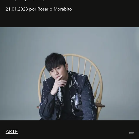
em rápida evolução e redefinindo o conceito de luxo
21.01.2023 por Rosario Morabito
ARTE