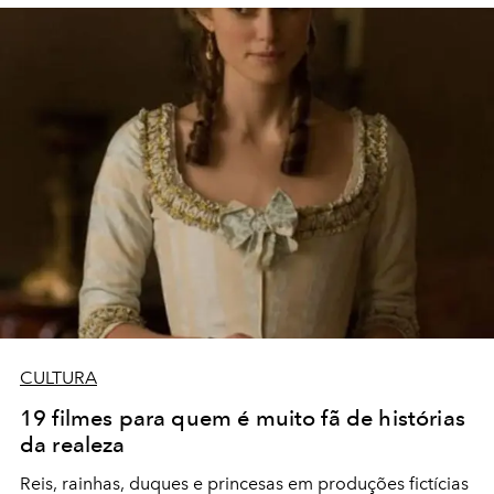
CULTURA
19 filmes para quem é muito fã de histórias
da realeza
Reis, rainhas, duques e princesas em produções fictícias