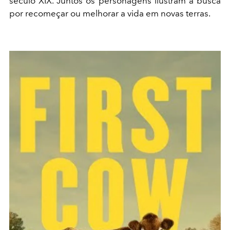
século XIX. Juntos os personagens ilustram a busca
por recomeçar ou melhorar a vida em novas terras.