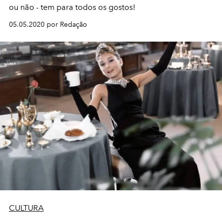
ou não - tem para todos os gostos!
05.05.2020 por Redação
CULTURA