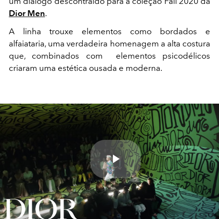
um diálogo descontraído para a coleção Fall 2020 da
Dior Men
.
A linha trouxe elementos como bordados e
alfaiataria, uma verdadeira homenagem a alta costura
que, combinados com elementos psicodélicos
criaram uma estética ousada e moderna.
Play
Video