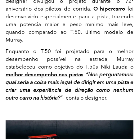
designer divulgou o projeto durante o 72º
aniversário dos pilotos de corrida.
O hipercarro
foi
desenvolvido especialmente para a pista, trazendo
uma potência maior e peso mínimo mais leve,
quando comparado ao T.50, último modelo de
Murray.
Enquanto o T.50 foi projetado para o melhor
desempenho possível na estrada, Murray
estabeleceu como objetivo do T.50s Niki Lauda o
melhor desempenho nas pistas
.
“Nos perguntamos:
qual seria a coisa mais legal de dirigir em uma pista e
criar uma experiência de direção como nenhum
outro carro na história?”
– conta o designer.