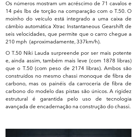
Os números mostram um acréscimo de 71 cavalos e
14 pés lbs de torção na comparação com o T.50. O
moinho do veículo está integrado a uma caixa de
câmbio automática Xtrac Instantaneous Gearshift de
seis velocidades, que permite que o carro chegue a
210 mph (aproximadamente, 337km/h).
O T.50 Niki Lauda surpreende por ser mais potente
e, ainda assim, também mais leve (com 1878 libras)
que o T.50 (com peso de 2174 libras). Ambos são
construídos no mesmo chassi monoque de fibra de
carbono, mas os painéis da carroceria de fibra de
carbono do modelo das pistas são únicos. A rigidez
estrutural é garantida pelo uso de tecnologia
avançada de encadernação na construção do chassi.