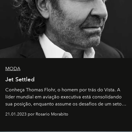
MODA
Jet Settled
Conheça Thomas Flohr, o homem por trás do Vista. A
líder mundial em aviação executiva está consolidando
sua posição, enquanto assume os desafios de um setor
em rápida evolução e redefinindo o conceito de luxo
21.01.2023 por Rosario Morabito