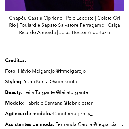
Chapéu Cassia Cipriano | Polo Lacoste | Colete Ori
Rio | Foulard e Sapato Salvatore Ferragamo | Calça
Ricardo Almeida | Joias Hector Albertazzi
Créditos:
Foto:
Flávio Melgarejo @ffmelgarejo
Styling:
Yumi Kurita @yumikurita
Beauty:
Leila Turgante @leilaturgante
Modelo:
Fabricio Santana @fabriciostan
Agência de modelo:
@anotheragency_
Assistentes de moda:
Fernanda Garcia @fe.garcia__,