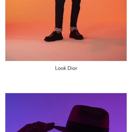
Look Dior