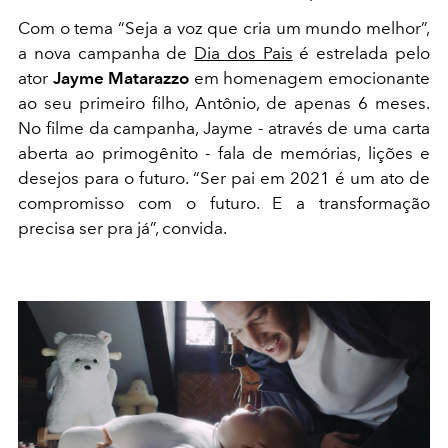
Com o tema “Seja a voz que cria um mundo melhor”,
a nova campanha de
Dia dos Pais
é estrelada pelo
ator
Jayme Matarazzo
em homenagem emocionante
ao seu primeiro filho, Antônio, de apenas 6 meses.
No filme da campanha, Jayme - através de uma carta
aberta ao primogênito - fala de memórias, lições e
desejos para o futuro. “Ser pai em 2021 é um ato de
compromisso com o futuro. E a transformação
precisa ser pra já”, convida.