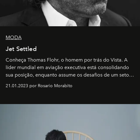
MODA
Jet Settled
Conheça Thomas Flohr, o homem por trás do Vista. A
líder mundial em aviação executiva está consolidando
sua posição, enquanto assume os desafios de um setor
em rápida evolução e redefinindo o conceito de luxo
21.01.2023 por Rosario Morabito