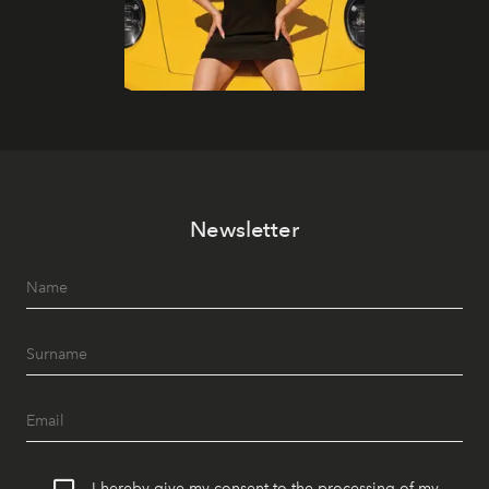
Newsletter
I hereby give my consent to the processing of my