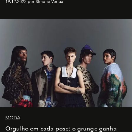
19.12.2022 por SImone Vertua
MODA
Orgulho em cada pose: o grunge ganha