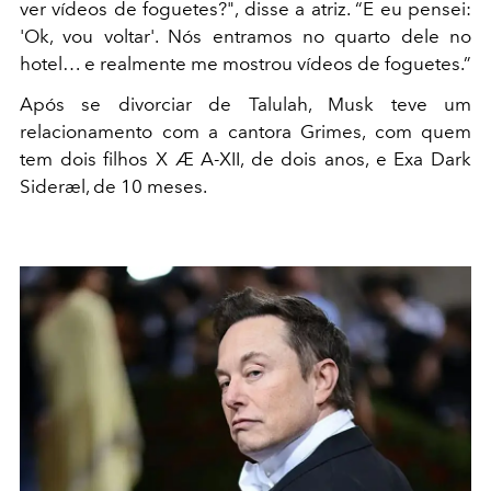
ver vídeos de foguetes?", disse a atriz. “E eu pensei:
'Ok, vou voltar'. Nós entramos no quarto dele no
hotel… e realmente me mostrou vídeos de foguetes.”
Após se divorciar de Talulah, Musk teve um
relacionamento com a cantora Grimes, com quem
tem dois filhos X Æ A-XII, de dois anos, e Exa Dark
Sideræl, de 10 meses.