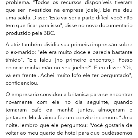
problema. “Todos os recursos disponíveis tiveram
que ser investidos na empresa [dele]. Ele me deu
uma saída. Disse: 'Esta vai ser a parte difícil, você não
tem que ficar para isso", disse no novo documentário
produzido pela BBC.
A atriz também dividiu sua primeira impressão sobre
o ex-marido: "ele era muito doce e parecia bastante
tímido". "Ele falou [no primeiro encontro]: 'Posso
colocar minha mão no seu joelho?'. E eu disse: 'Ok,
vá em frente'. Achei muito fofo ele ter perguntado",
confidenciou.
O empresário convidou a britânica para se encontrar
novamente com ele no dia seguinte, quando
tomaram café da manhã juntos, almoçaram e
jantaram. Musk ainda fez um convite incomum. “Uma
noite, lembro que ele perguntou: 'Você gostaria de
voltar ao meu quarto de hotel para que pudéssemos