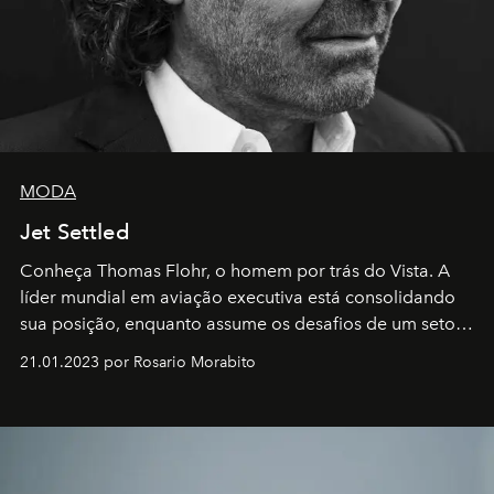
MODA
Jet Settled
Conheça Thomas Flohr, o homem por trás do Vista. A
líder mundial em aviação executiva está consolidando
sua posição, enquanto assume os desafios de um setor
em rápida evolução e redefinindo o conceito de luxo
21.01.2023 por Rosario Morabito