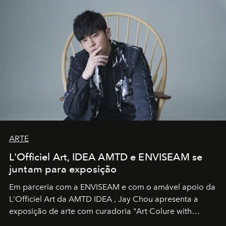
ARTE
L'Officiel Art, IDEA AMTD e ENVISEAM se
juntam para exposição
Em parceria com a
ENVISEAM
e com o amável apoio da
L'Officiel Art
da
AMTD IDEA
,
Jay Chou
apresenta a
exposição de arte com curadoria "Art Colure with
Artistes" no icônico
Marina Bay Sands
de Cingapura.