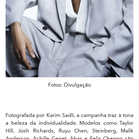
Fotos: Divulgação
Fotografada por Karim Sadli, a campanha traz à tona
a beleza da individualidade. Modelos como Taylor
Hill, Josh Richards, Ruyu Chen, Steinberg, Malik
Anderson, Achille Genet, Abas e Felix Cheong são