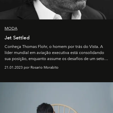
MODA
Jet Settled
Conheça Thomas Flohr, o homem por trás do Vista. A
líder mundial em aviação executiva está consolidando
sua posição, enquanto assume os desafios de um setor
em rápida evolução e redefinindo o conceito de luxo
21.01.2023 por Rosario Morabito