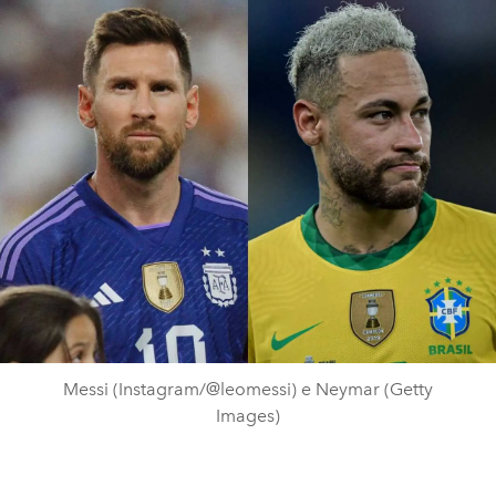
Messi (Instagram/@leomessi) e Neymar (Getty
Images)