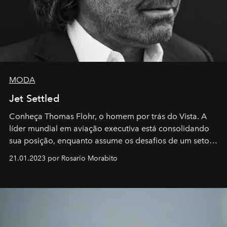
MODA
Jet Settled
Conheça Thomas Flohr, o homem por trás do Vista. A
líder mundial em aviação executiva está consolidando
sua posição, enquanto assume os desafios de um setor
em rápida evolução e redefinindo o conceito de luxo
21.01.2023 por Rosario Morabito