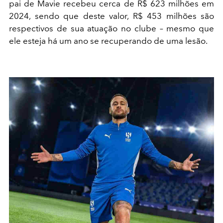
pai de Mavie recebeu cerca de R$ 623 milhões em
2024, sendo que deste valor, R$ 453 milhões são
respectivos de sua atuação no clube – mesmo que
ele esteja há um ano se recuperando de uma lesão.