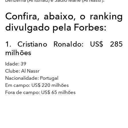
Benzema (Al Ittihad) e Sadio Mané (Al Nassr).
Confira, abaixo, o ranking
divulgado pela Forbes:
1. Cristiano Ronaldo: US$ 285
milhões
Idade: 39
Clube: Al Nassr
Nacionalidade: Portugal
Em campo: US$ 220 milhões
Fora de campo: US$ 65 milhões