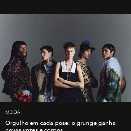
MODA
Orgulho em cada pose: o grunge ganha
novas vozes e corpos