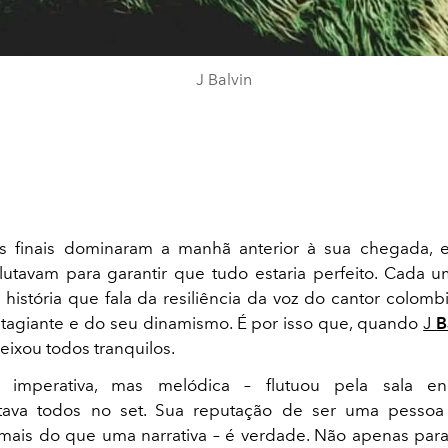
J Balvin
s finais dominaram a manhã anterior à sua chegada, 
 lutavam para garantir que tudo estaria perfeito. Cada
história que fala da resiliência da voz do cantor colomb
tagiante e do seu dinamismo. É por isso que, quando
J
B
deixou todos tranquilos.
 imperativa, mas melódica – flutuou pela sala en
ava todos no set. Sua reputação de ser uma pessoa 
ais do que uma narrativa – é verdade. Não apenas para