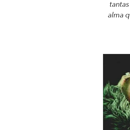
tanta
alma q