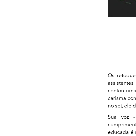
Os retoque
assistentes
contou uma 
carisma con
no set, ele 
Sua voz –
cumpriment
educada é m