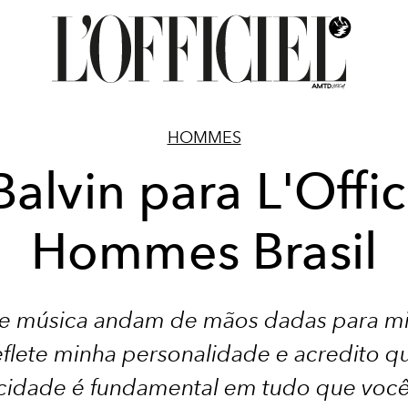
HOMMES
Balvin para L'Offic
Hommes Brasil
o e música andam de mãos dadas para mi
eflete minha personalidade e acredito q
icidade é fundamental em tudo que você 