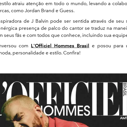
stilo atraiu atenção em todo o mundo, levando a cola
rcas, como Jordan Brand e Guess.
inspiradora de J Balvin pode ser sentida através de seu 
enérgica presença de palco do cantor se traduz na mane
m seus fãs e com todos que conhece, incluindo sua equip
onversou com
L'Officiel Hommes Brasil
e posou para u
moda, personalidade e estilo. Confira!