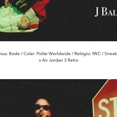
isa: Bode / Colar: Polite Worldwide / Relógio: IWC / Sneake
x Air Jordan 3 Retro