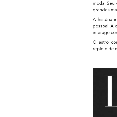
moda. Seu e
grandes ma
A história 
pessoal. A 
interage co
O astro c
repleto de 