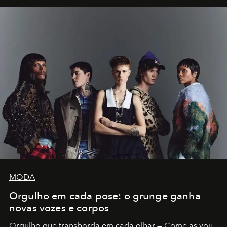
MODA
Orgulho em cada pose: o grunge ganha
novas vozes e corpos
Orgulho que transborda em cada olhar — Come as you