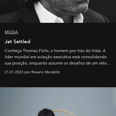
MODA
Jet Settled
Conheça Thomas Flohr, o homem por trás do Vista. A
líder mundial em aviação executiva está consolidando
sua posição, enquanto assume os desafios de um setor
em rápida evolução e redefinindo o conceito de luxo
21.01.2023 por Rosario Morabito