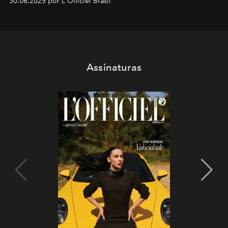
30.06.2025 por L'Officiel Brasil
Assinaturas