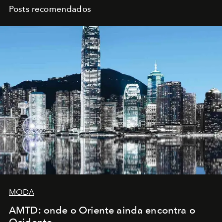
Posts recomendados
MODA
AMTD: onde o Oriente ainda encontra o