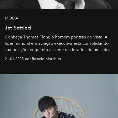
MODA
Jet Settled
Conheça Thomas Flohr, o homem por trás do Vista. A
líder mundial em aviação executiva está consolidando
sua posição, enquanto assume os desafios de um setor
em rápida evolução e redefinindo o conceito de luxo
21.01.2023 por Rosario Morabito