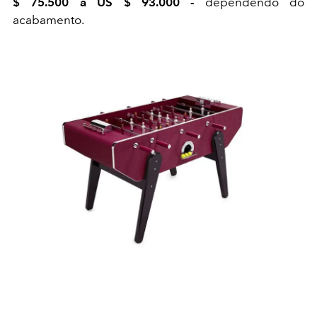
$ 75.500 a US $ 93.000 -
dependendo do
acabamento.