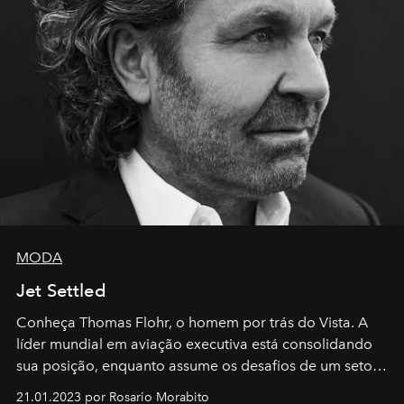
MODA
Jet Settled
Conheça Thomas Flohr, o homem por trás do Vista. A
líder mundial em aviação executiva está consolidando
sua posição, enquanto assume os desafios de um setor
em rápida evolução e redefinindo o conceito de luxo
21.01.2023 por Rosario Morabito