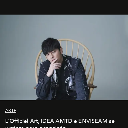
ARTE
L'Officiel Art, IDEA AMTD e ENVISEAM se
juntam para exposição