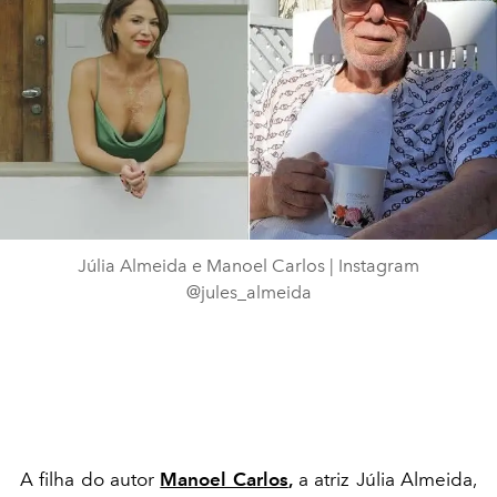
Júlia Almeida e Manoel Carlos | Instagram
@jules_almeida
A filha do autor
Manoel Carlos
,
a atriz Júlia Almeida,