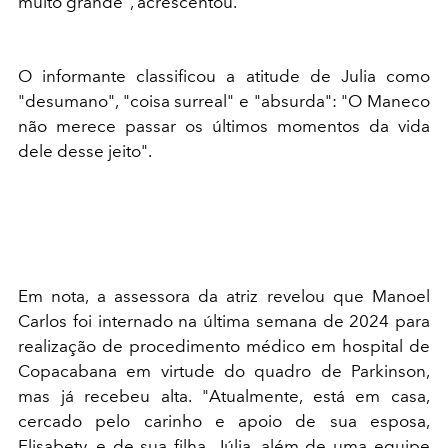
muito grande", acrescentou.
O informante classificou a atitude de Julia como
"desumano", "coisa surreal" e "absurda": "O Maneco
não merece passar os últimos momentos da vida
dele desse jeito".
Em nota, a assessora da atriz revelou que Manoel
Carlos foi internado na última semana de 2024 para
realização de procedimento médico em hospital de
Copacabana em virtude do quadro de Parkinson,
mas já recebeu alta. "Atualmente, está em casa,
cercado pelo carinho e apoio de sua esposa,
Elisabety, e de sua filha, Júlia, além de uma equipe