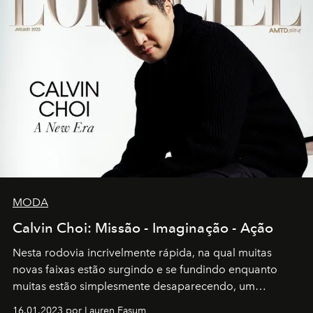
MODA
Calvin Choi: Missão - Imaginação - Ação
Nesta rodovia incrivelmente rápida, na qual muitas
novas faixas estão surgindo e se fundindo enquanto
muitas estão simplesmente desaparecendo, um
motorista está firmemente no controle de seu
16.01.2023 por Lauren Easum