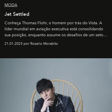
MODA
Jet Settled
Conheça Thomas Flohr, o homem por trás do Vista. A
líder mundial em aviação executiva está consolidando
sua posição, enquanto assume os desafios de um setor
em rápida evolução e redefinindo o conceito de luxo
21.01.2023 por Rosario Morabito