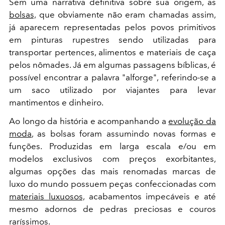
Sem uma narrativa definitiva sobre sua origem, as
bolsas,
que obviamente não eram chamadas assim,
já aparecem representadas pelos povos primitivos
em pinturas rupestres sendo utilizadas para
transportar pertences, alimentos e materiais de caça
pelos nômades. Já em algumas passagens bíblicas, é
possível encontrar a palavra "alforge", referindo-se a
um saco utilizado por viajantes para levar
mantimentos e dinheiro.
Ao longo da história e acompanhando a
evolução da
moda
, as bolsas foram assumindo novas formas e
funções. Produzidas em larga escala e/ou em
modelos exclusivos com preços exorbitantes,
algumas opções das mais renomadas marcas de
luxo do mundo possuem peças confeccionadas com
materiais luxuosos,
acabamentos impecáveis e até
mesmo adornos de pedras preciosas e couros
raríssimos.