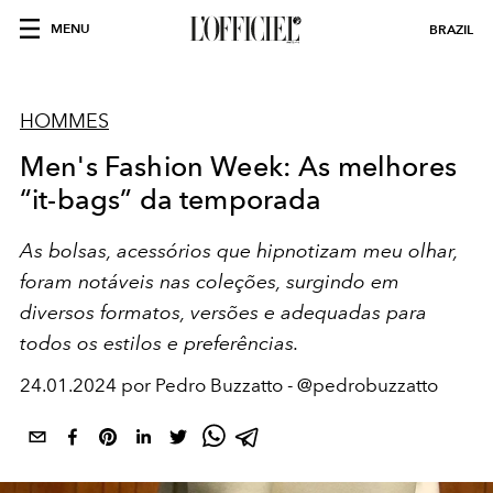
MENU
BRAZIL
HOMMES
Men's Fashion Week: As melhores
“it-bags” da temporada
As bolsas, acessórios que hipnotizam meu olhar,
foram notáveis nas coleções, surgindo em
diversos formatos, versões e adequadas para
todos os estilos e preferências.
24.01.2024 por Pedro Buzzatto - @pedrobuzzatto