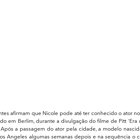
tes afirmam que Nicole pode até ter conhecido o ator no
do em Berlim, durante a divulgação do filme de Pitt 'Er
 Após a passagem do ator pela cidade, a modelo nascid
os Angeles algumas semanas depois e na sequência o cas