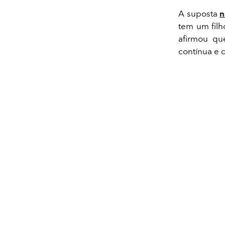
A suposta
n
tem um filh
afirmou q
contínua e 