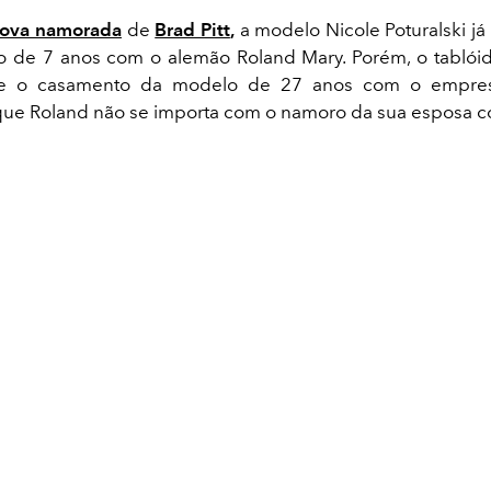
ova namorada
de
Brad Pitt
,
a modelo Nicole Poturalski já 
o de 7 anos com o alemão Roland Mary. Porém, o tablóid
ue o casamento da modelo de 27 anos com o empres
que Roland não se importa com o namoro da sua esposa c