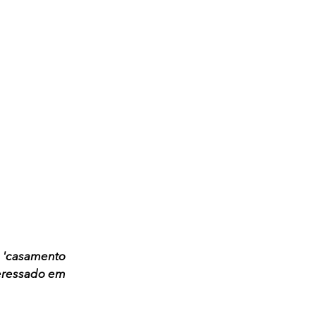
 'casamento
nteressado em