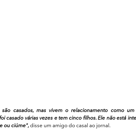
a são casados, mas vivem o relacionamento como um
 foi casado várias vezes e tem cinco filhos. Ele não está i
e ou ciúme",
disse um amigo do casal ao jornal.