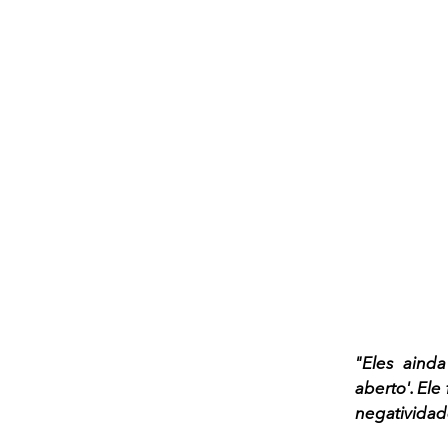
"Eles aind
aberto'. Ele
negatividad