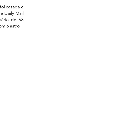
foi casada e
e Daily Mail
ário de 68
om o astro.