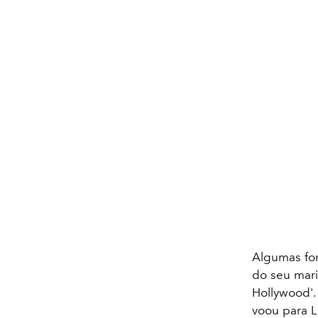
Algumas fon
do seu mari
Hollywood'.
voou para L