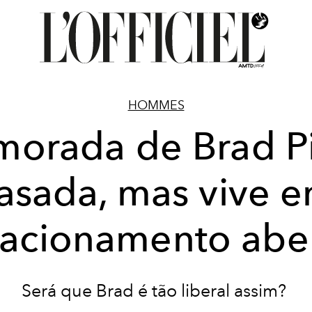
HOMMES
orada de Brad Pi
asada, mas vive 
lacionamento abe
Será que Brad é tão liberal assim?