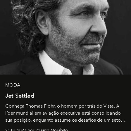
MODA
Jet Settled
Conheça Thomas Flohr, o homem por trás do Vista. A
líder mundial em aviação executiva está consolidando
sua posição, enquanto assume os desafios de um setor
em rápida evolução e redefinindo o conceito de luxo
21.01.2023 por Rosario Morabito