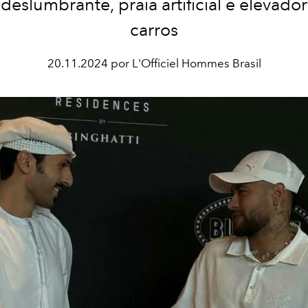
 deslumbrante, praia artificial e elevado
carros
20.11.2024 por L'Officiel Hommes Brasil