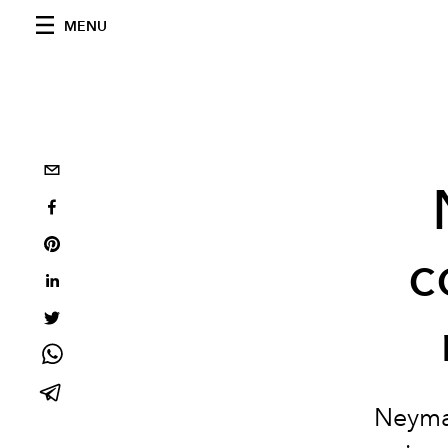
MENU
c
Neymar