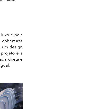
luxo e pela
1 coberturas
m um design
 projeto é a
ada direta e
igual.