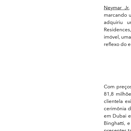
Neymar Jr.
marcando um
adquiriu 
Residences,
imóvel, uma
reflexo do 
Com preços
81,8 milhõe
clientela e
cerimônia d
em Dubai e 
Binghatti, 
presentes t