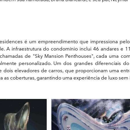
Residences é um empreendimento que impressiona pelo 
de. A infraestrutura do condomínio inclui 46 andares e 1
s, chamadas de "Sky Mansion Penthouses", cada uma co
almente personalizado. Um dos grandes diferenciais do
 dois elevadores de carros, que proporcionam uma entr
ra as coberturas, garantindo uma experiência de luxo sem 