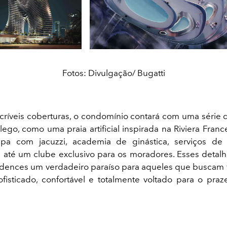
Fotos: Divulgação/ Bugatti
críveis coberturas, o condomínio contará com uma série 
ôlego, como uma praia artificial inspirada na Riviera Franc
 spa com jacuzzi, academia de ginástica, serviços de
 até um clube exclusivo para os moradores. Esses detal
idences um verdadeiro paraíso para aqueles que buscam
fisticado, confortável e totalmente voltado para o pra