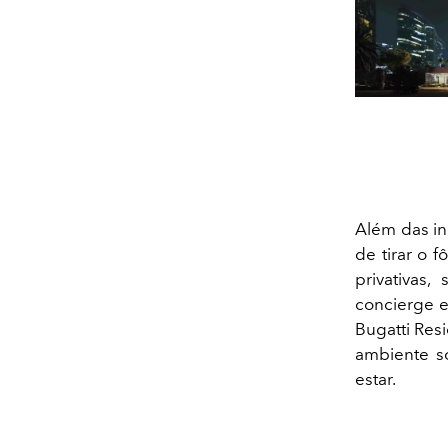
Além das in
de tirar o f
privativas,
concierge e
Bugatti Res
ambiente so
estar.