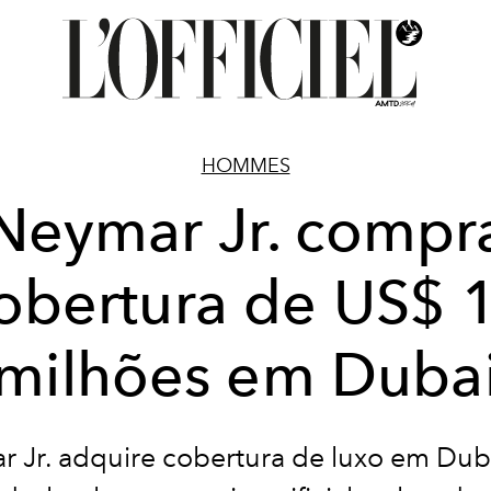
HOMMES
Neymar Jr. compr
obertura de US$ 
milhões em Duba
 Jr. adquire cobertura de luxo em Du