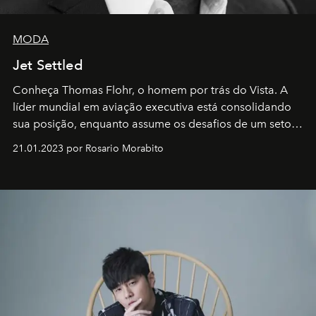
MODA
Jet Settled
Conheça Thomas Flohr, o homem por trás do Vista. A
líder mundial em aviação executiva está consolidando
sua posição, enquanto assume os desafios de um setor
em rápida evolução e redefinindo o conceito de luxo
21.01.2023 por Rosario Morabito