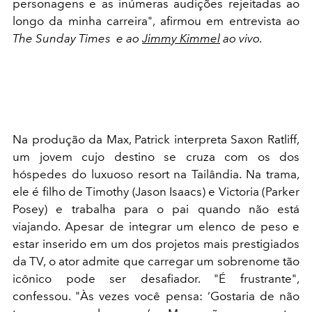
personagens e as inúmeras audições rejeitadas ao
longo da minha carreira", afirmou em entrevista ao
The Sunday Times e ao
Jimmy Kimmel
ao vivo.
Na produção da Max, Patrick interpreta Saxon Ratliff,
um jovem cujo destino se cruza com os dos
hóspedes do luxuoso resort na Tailândia. Na trama,
ele é filho de Timothy (Jason Isaacs) e Victoria (Parker
Posey) e trabalha para o pai quando não está
viajando. Apesar de integrar um elenco de peso e
estar inserido em um dos projetos mais prestigiados
da TV, o ator admite que carregar um sobrenome tão
icônico pode ser desafiador. "É frustrante",
confessou. "Às vezes você pensa: ‘Gostaria de não