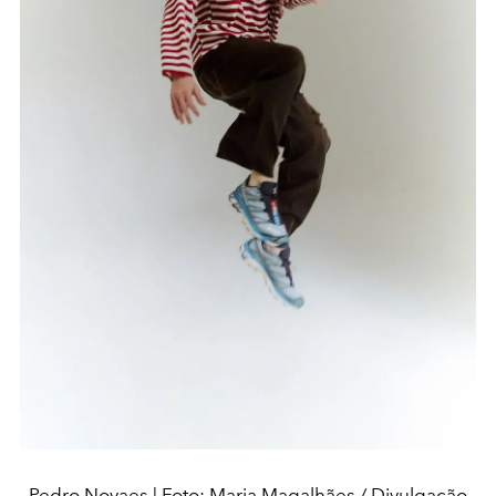
Pedro Novaes | Foto: Maria Magalhães / Divulgação