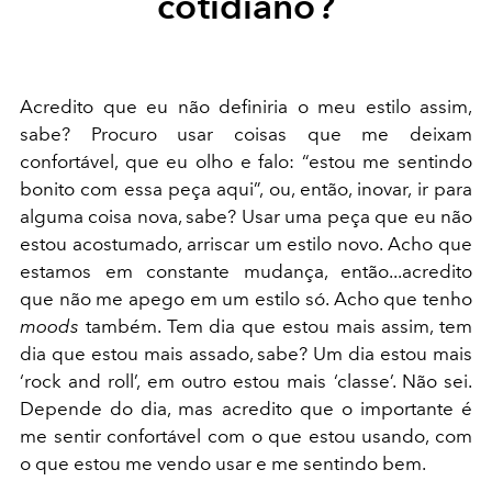
cotidiano?
Acredito que eu não definiria o meu estilo assim,
sabe? Procuro usar coisas que me deixam
confortável, que eu olho e falo: “estou me sentindo
bonito com essa peça aqui”, ou, então, inovar, ir para
alguma coisa nova, sabe? Usar uma peça que eu não
estou acostumado, arriscar um estilo novo. Acho que
estamos em constante mudança, então...acredito
que não me apego em um estilo só. Acho que tenho
moods
também. Tem dia que estou mais assim, tem
dia que estou mais assado, sabe? Um dia estou mais
‘rock and roll’, em outro estou mais ‘classe’. Não sei.
Depende do dia, mas acredito que o importante é
me sentir confortável com o que estou usando, com
o que estou me vendo usar e me sentindo bem.