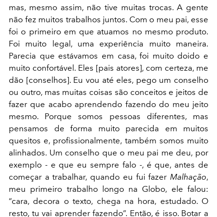
mas, mesmo assim, não tive muitas trocas. A gente
não fez muitos trabalhos juntos. Com o meu pai, esse
foi o primeiro em que atuamos no mesmo produto.
Foi muito legal, uma experiência muito maneira.
Parecia que estávamos em casa, foi muito doido e
muito confortável. Eles [pais atores], com certeza, me
dão [conselhos]. Eu vou até eles, pego um conselho
ou outro, mas muitas coisas são conceitos e jeitos de
fazer que acabo aprendendo fazendo do meu jeito
mesmo. Porque somos pessoas diferentes, mas
pensamos de forma muito parecida em muitos
quesitos e, profissionalmente, também somos muito
alinhados. Um conselho que o meu pai me deu, por
exemplo - e que eu sempre falo -, é que, antes de
começar a trabalhar, quando eu fui fazer
Malhação
,
meu primeiro trabalho longo na Globo, ele falou:
“cara, decora o texto, chega na hora, estudado. O
resto, tu vai aprender fazendo”. Então, é isso. Botar a