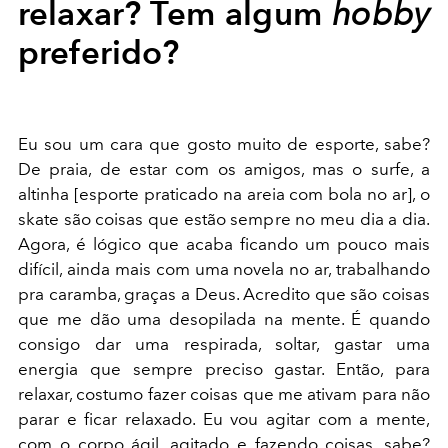
relaxar? Tem algum
hobby
preferido?
Eu sou um cara que gosto muito de esporte, sabe?
De praia, de estar com os amigos, mas o surfe, a
altinha [esporte praticado na areia com bola no ar], o
skate são coisas que estão sempre no meu dia a dia.
Agora, é lógico que acaba ficando um pouco mais
difícil, ainda mais com uma novela no ar, trabalhando
pra caramba, graças a Deus. Acredito que são coisas
que me dão uma desopilada na mente. É quando
consigo dar uma respirada, soltar, gastar uma
energia que sempre preciso gastar. Então, para
relaxar, costumo fazer coisas que me ativam para não
parar e ficar relaxado. Eu vou agitar com a mente,
com o corpo ágil, agitado e fazendo coisas, sabe?