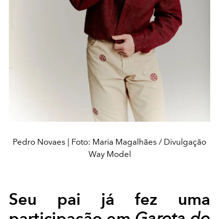
Pedro Novaes | Foto: Maria Magalhães / Divulgação
Way Model
Seu pai já fez uma
participação em
Garota do