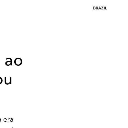
BRAZIL
 ao
ou
 era