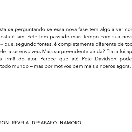
stá se perguntando se essa nova fase tem algo a ver c
sposta é sim. Pete tem passado mais tempo com sua nov
t — que, segundo fontes, é completamente diferente de tod
e já se envolveu. Mais surpreendente ainda? Ela já foi a
 irmã do ator. Parece que até Pete Davidson pode,
todo mundo — mas por motivos bem mais sinceros agora.
DSON
REVELA
DESABAFO
NAMORO