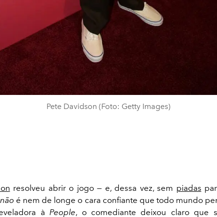
Pete Davidson (Foto: Getty Images)
son
resolveu abrir o jogo — e, dessa vez, sem
piadas
par
e
não
é nem de longe o cara confiante que todo mundo pe
 reveladora à
People
, o comediante deixou claro que