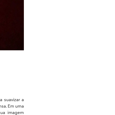
a suavizar a
nsa. Em uma
 sua imagem