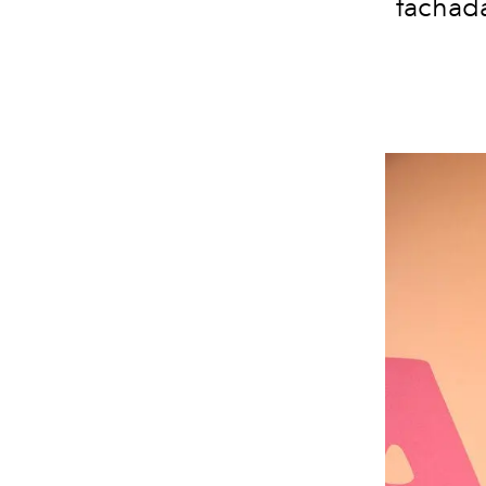
fachada