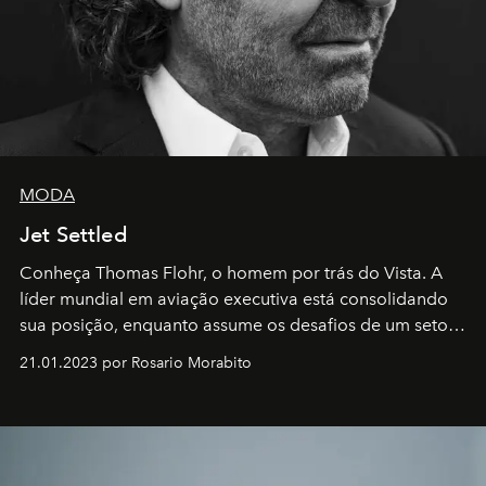
MODA
Jet Settled
Conheça Thomas Flohr, o homem por trás do Vista. A
líder mundial em aviação executiva está consolidando
sua posição, enquanto assume os desafios de um setor
em rápida evolução e redefinindo o conceito de luxo
21.01.2023 por Rosario Morabito