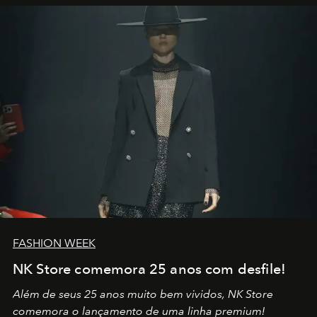
por propósitos, com um claro senso de missão na vida e
no mundo
FASHION WEEK
NK Store comemora 25 anos com desfile!
Além de seus 25 anos muito bem vividos, NK Store
comemora o lançamento de uma linha premium!