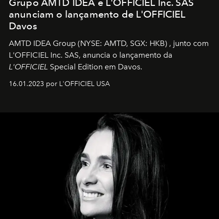
Grupo AMTD IDEA e L'OFFICIEL Inc. SAS
anunciam o lançamento de L'OFFICIEL
Davos
AMTD IDEA Group
(NYSE: AMTD, SGX: HKB)
, junto com
L'OFFICIEL Inc. SAS, anuncia o lançamento da
L'OFFICIEL
Special Edition em Davos.
16.01.2023 por L'OFFICIEL USA