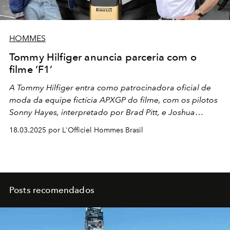
HOMMES
Tommy Hilfiger anuncia parceria com o
filme ‘F1’
A Tommy Hilfiger entra como patrocinadora oficial de
moda da equipe fictícia APXGP do filme, com os pilotos
Sonny Hayes, interpretado por Brad Pitt, e Joshua
Pierce, interpretado por Damson Idris, embaixador da
18.03.2025 por L'Officiel Hommes Brasil
família Tommy. Veja todos os detalhes!
Posts recomendados