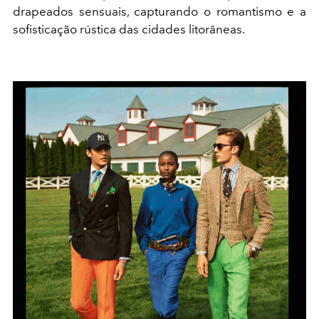
drapeados sensuais, capturando o romantismo e a
sofisticação rústica das cidades litorâneas.