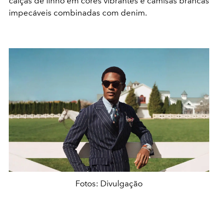
calças de linho em cores vibrantes e camisas brancas
impecáveis combinadas com denim.
Fotos: Divulgação