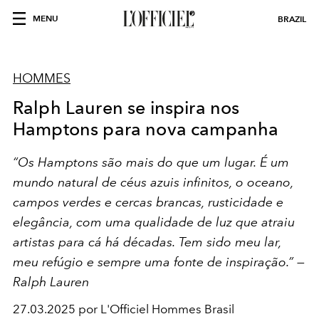
MENU
BRAZIL
HOMMES
Ralph Lauren se inspira nos
Hamptons para nova campanha
“Os Hamptons são mais do que um lugar. É um
mundo natural de céus azuis infinitos, o oceano,
campos verdes e cercas brancas, rusticidade e
elegância, com uma qualidade de luz que atraiu
artistas para cá há décadas. Tem sido meu lar,
meu refúgio e sempre uma fonte de inspiração.” —
Ralph Lauren
27.03.2025 por L'Officiel Hommes Brasil