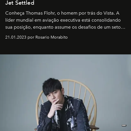
Jet Settled
Conheça Thomas Flohr, o homem por trás do Vista. A
líder mundial em aviação executiva está consolidando
sua posição, enquanto assume os desafios de um setor
em rápida evolução e redefinindo o conceito de luxo
21.01.2023 por Rosario Morabito