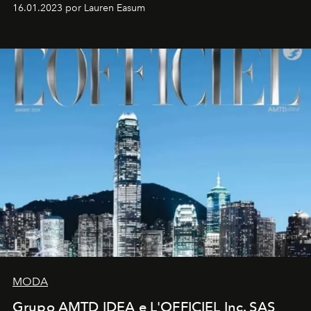
16.01.2023 por Lauren Easum
MODA
Grupo AMTD IDEA e L'OFFICIEL Inc. SAS