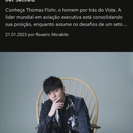
Conheça Thomas Flohr, o homem por trás do Vista. A
líder mundial em aviação executiva está consolidando
sua posição, enquanto assume os desafios de um setor
em rápida evolução e redefinindo o conceito de luxo
21.01.2023 por Rosario Morabito