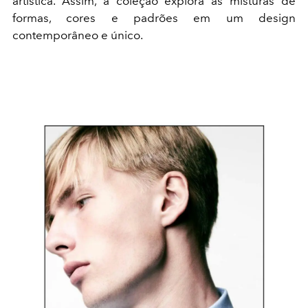
artística. Assim, a coleção explora as misturas de
formas, cores e padrões em um design
contemporâneo e único.