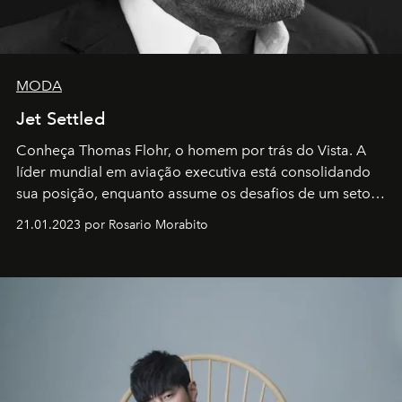
MODA
Jet Settled
Conheça Thomas Flohr, o homem por trás do Vista. A
líder mundial em aviação executiva está consolidando
sua posição, enquanto assume os desafios de um setor
em rápida evolução e redefinindo o conceito de luxo
21.01.2023 por Rosario Morabito